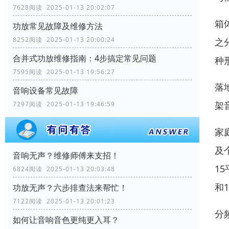
7628阅读 2025-01-13 20:02:07
箱
功放常见故障及维修方法
8252阅读 2025-01-13 20:00:24
之
合并式功放维修指南：4步搞定常见问题
种
7595阅读 2025-01-13 19:56:27
落
音响设备常见故障
架
7297阅读 2025-01-13 19:46:59
家
及
音响无声？维修师傅来支招！
1
6824阅读 2025-01-13 20:03:48
和
功放无声？六步排查法来帮忙！
7122阅读 2025-01-13 20:01:23
分
如何让音响音色更纯更入耳？