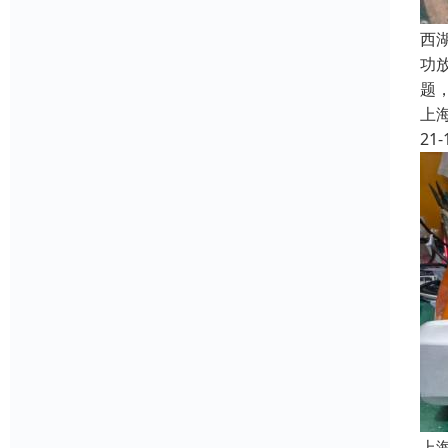
西
功
题
上
21-
上海