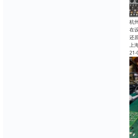
杭
在
还
上
21-