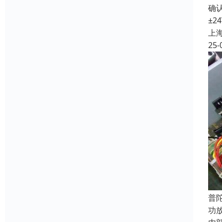
确认
±2
上
25-
普
功