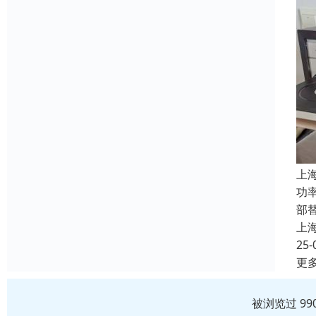
上
功率
部
上
25-
更
被浏览过 99