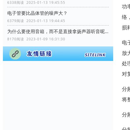
6338阅读 2025-01-13 19:45:55
功
电子管要比晶体管的噪声大？
络
6379阅读 2025-01-13 19:44:45
损
为什么要使用音箱，而不是直接拿扬声器听音呢？
8170阅读 2023-01-09 16:31:30
电
放
处
对
分
将
分
分