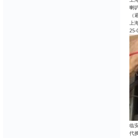
喇
（
上
25-
临
代