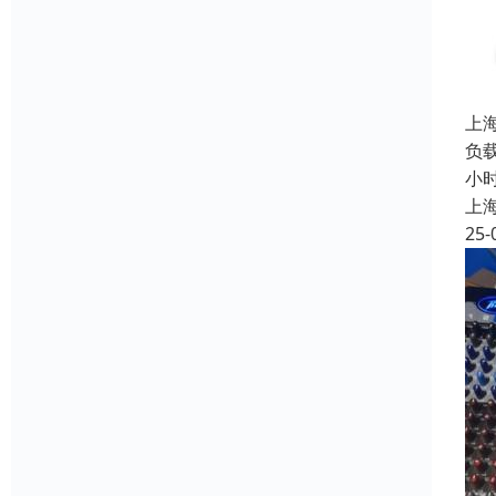
上
负载
小
上
25-