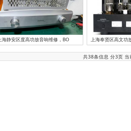
上海静安区度高功放音响维修，BO
上海奉贤区高文功
共38条信息 分3页 