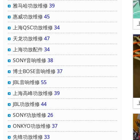
雅马哈功放维修
39
惠威功放维修
45
上海QSC功放维修
34
天龙功放维修
47
上海功放配件
34
SONY音响维修
38
博士BOSE音响维修
37
JBL音响维修
55
上海高峰功放维修
39
JBL功放维修
44
SONY功放维修
26
ONKYO功放维修
37
先锋功放维修
33