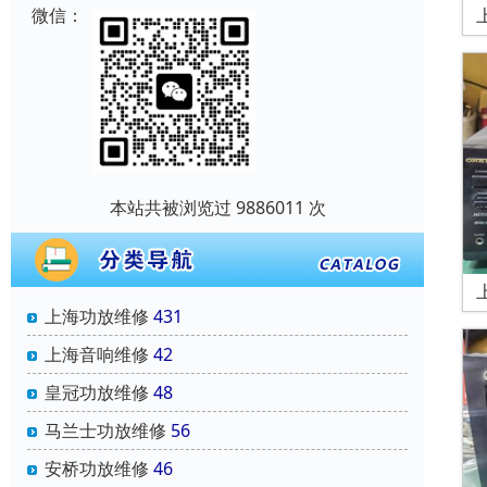
微信：
本站共被浏览过 9886011 次
上海功放维修
431
上海音响维修
42
皇冠功放维修
48
马兰士功放维修
56
安桥功放维修
46