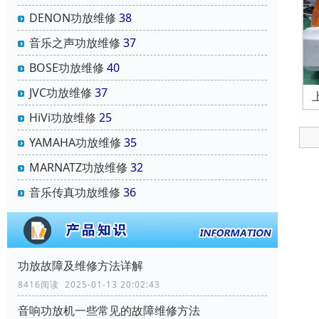
DENON功放维修
38
音乐之声功放维修
37
BOSE功放维修
40
JVC功放维修
37
HiVi功放维修
25
YAMAHA功放维修
35
MARNATZ功放维修
32
音乐传真功放维修
36
功放故障及维修方法详解
8416阅读 2025-01-13 20:02:43
音响功放机一些常见的故障维修方法