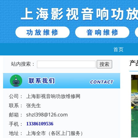
首页
产
站内搜索：
公司：
上海影视音响功放维修网
联系：
张先生
邮箱：
shzl398@126.com
手机：
13386109536
地址：
上海全市（各区上门服务）