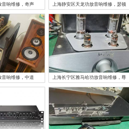
放音响维修，奇声
上海静安区天龙功放音响维修，瑟顿
放音响维修，中道
上海长宁区雅马哈功放音响维修，尊