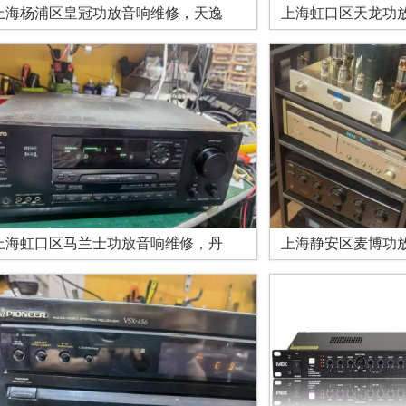
上海杨浦区皇冠功放音响维修，天逸
上海虹口区天龙功
上海虹口区马兰士功放音响维修，丹
上海静安区麦博功