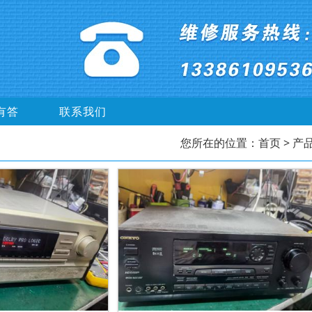
有答
联系我们
您所在的位置：
首页
> 产