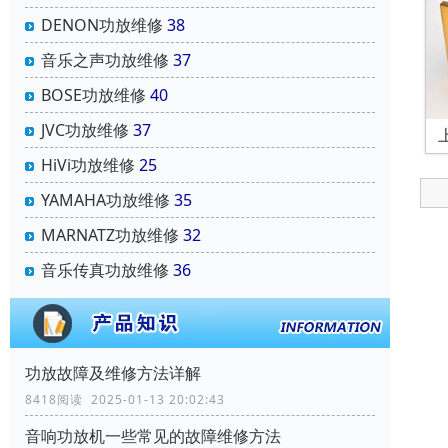
DENON功放维修
38
音乐之声功放维修
37
BOSE功放维修
40
JVC功放维修
37
HiVi功放维修
25
YAMAHA功放维修
35
MARNATZ功放维修
32
音乐传真功放维修
36
功放故障及维修方法详解
8418阅读 2025-01-13 20:02:43
音响功放机一些常见的故障维修方法