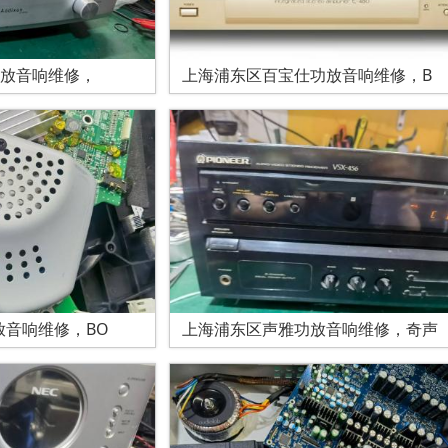
功放音响维修，
上海浦东区百宝仕功放音响维修，B
放音响维修，BO
上海浦东区声雅功放音响维修，奇声