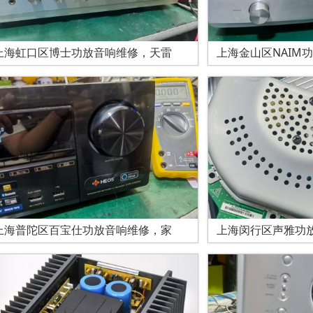
上海虹口区博士功放音响维修，天雷
上海金山区NAIM
上海普陀区百宝仕功放音响维修，家
上海闵行区声雅功