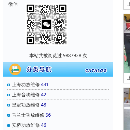
微信：
本站共被浏览过 9887928 次
上海功放维修
431
上海音响维修
42
皇冠功放维修
48
马兰士功放维修
56
安桥功放维修
46