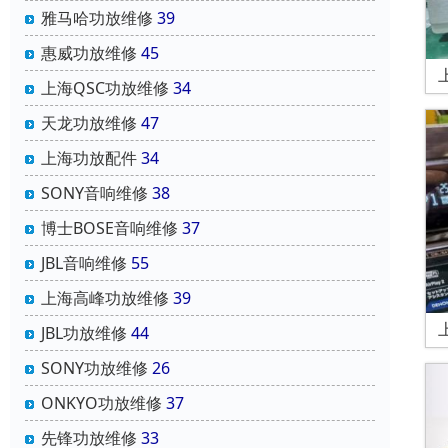
雅马哈功放维修
39
惠威功放维修
45
上海QSC功放维修
34
天龙功放维修
47
上海功放配件
34
SONY音响维修
38
博士BOSE音响维修
37
JBL音响维修
55
上海高峰功放维修
39
JBL功放维修
44
SONY功放维修
26
ONKYO功放维修
37
先锋功放维修
33