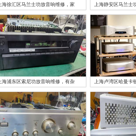
上海徐汇区马兰士功放音响维修，家
上海静安区马兰士
上海浦东区索尼功放音响维修，有杂
上海卢湾区哈曼卡