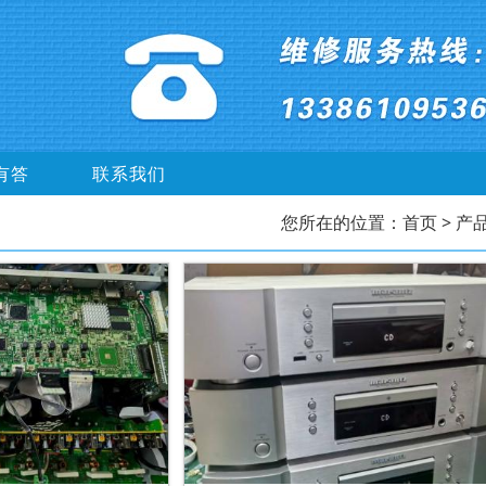
有答
联系我们
您所在的位置：
首页
> 产