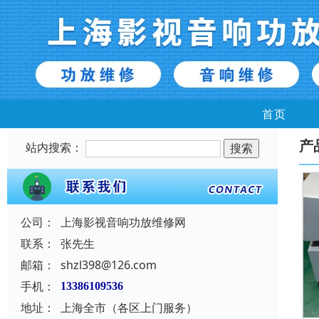
首页
产
站内搜索：
公司：
上海影视音响功放维修网
联系：
张先生
邮箱：
shzl398@126.com
手机：
13386109536
地址：
上海全市（各区上门服务）