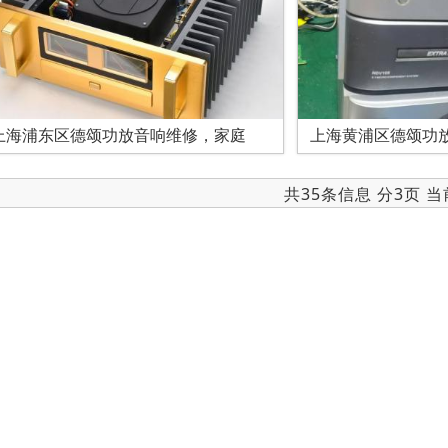
上海浦东区德颂功放音响维修，家庭
上海黄浦区德颂功
共35条信息 分3页 