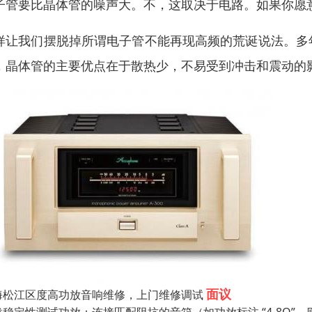
子管要比晶体管的噪声大。不，这取决于电路。如果你愿
样让我们摆脱掉所谓电子管不能再现高频的荒诞说法。多
，晶体管的主要优点在于散热少，不易受到冲击和震动的
面议
海松江区度高功放音响维修，上门维修调试