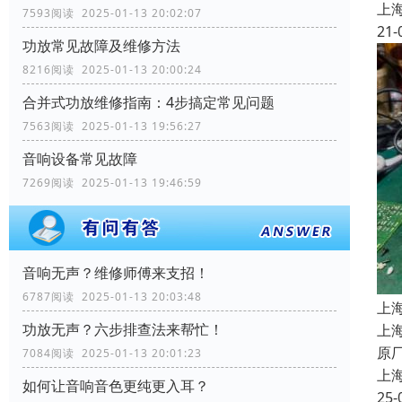
上
7593阅读 2025-01-13 20:02:07
21-
功放常见故障及维修方法
8216阅读 2025-01-13 20:00:24
合并式功放维修指南：4步搞定常见问题
7563阅读 2025-01-13 19:56:27
音响设备常见故障
7269阅读 2025-01-13 19:46:59
音响无声？维修师傅来支招！
6787阅读 2025-01-13 20:03:48
上
功放无声？六步排查法来帮忙！
上
原
7084阅读 2025-01-13 20:01:23
上
如何让音响音色更纯更入耳？
25-