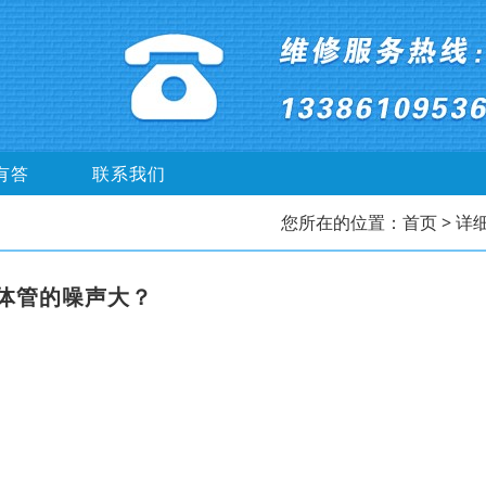
有答
联系我们
您所在的位置：
首页
> 详
体管的噪声大？