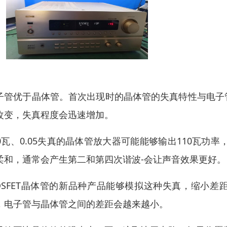
子管优于晶体管。首次出现时的晶体管的失真特性与电子
改变，失真程度会迅速增加。
00瓦、0.05失真的晶体管放大器可能能够输出110瓦功
柔和，通常会产生第二和第四次谐波-会让声音效果更好。
OSFET晶体管的新品种产品能够模拟这种失真，缩小差
，电子管与晶体管之间的差距会越来越小。