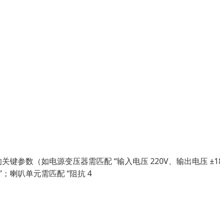
参数（如电源变压器需匹配 “输入电压 220V、输出电压 ±18
”；喇叭单元需匹配 “阻抗 4