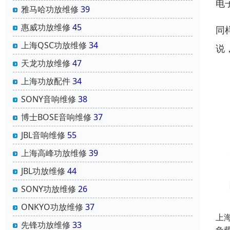
电
雅马哈功放维修
39
惠威功放维修
45
同
上海QSC功放维修
34
说
天龙功放维修
47
上海功放配件
34
SONY音响维修
38
博士BOSE音响维修
37
JBL音响维修
55
上海高峰功放维修
39
JBL功放维修
44
SONY功放维修
26
ONKYO功放维修
37
上
先锋功放维修
33