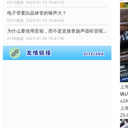
6313阅读 2025-01-13 19:45:55
电子管要比晶体管的噪声大？
6351阅读 2025-01-13 19:44:45
为什么要使用音箱，而不是直接拿扬声器听音呢？
8148阅读 2023-01-09 16:31:30
上
确认
±2
上
25-