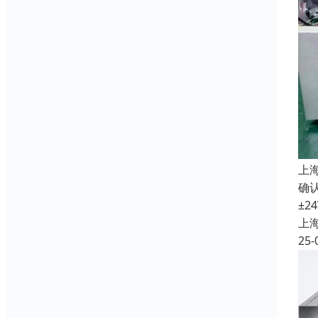
上
确认
±2
上
25-