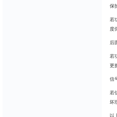
保
若
度
后
若
更
信
若
坏
以