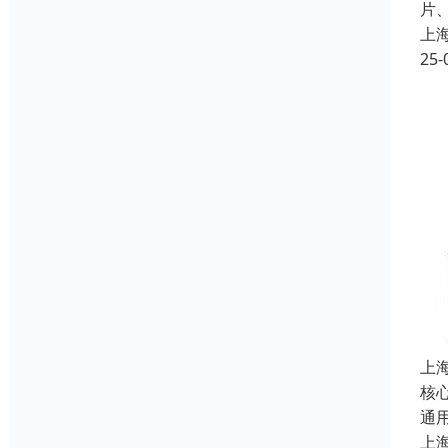
片
上
25-
上
核
通
上