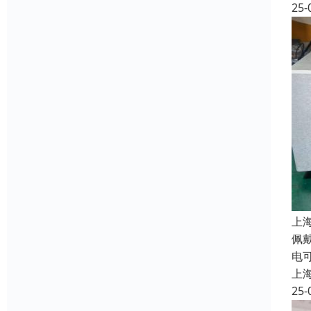
25-
上
佩
电
上
25-