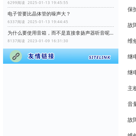
6299阅读 2025-01-13 19:45:55
保
电子管要比晶体管的噪声大？
6337阅读 2025-01-13 19:44:45
故
为什么要使用音箱，而不是直接拿扬声器听音呢？
维
8137阅读 2023-01-09 16:31:30
继
继
主
音
故
维