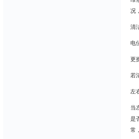
况
清
电
更
若
左
当
是
常