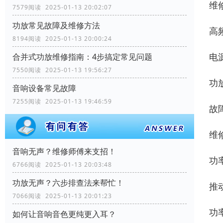
维
7579阅读 2025-01-13 20:02:07
功放常见故障及维修方法
高
8194阅读 2025-01-13 20:00:24
电
合并式功放维修指南：4步搞定常见问题
7550阅读 2025-01-13 19:56:27
功
音响设备常见故障
7255阅读 2025-01-13 19:46:59
故
维
音响无声？维修师傅来支招！
功
6766阅读 2025-01-13 20:03:48
功放无声？六步排查法来帮忙！
推
7066阅读 2025-01-13 20:01:23
功
如何让音响音色更纯更入耳？