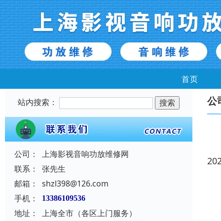
首页
公
站内搜索：
公司：
上海影视音响功放维修网
20
联系：
张先生
邮箱：
shzl398@126.com
手机：
13386109536
地址：
上海全市（各区上门服务）