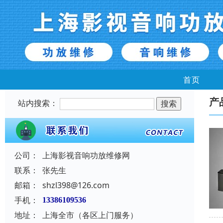
首页
产
站内搜索：
公司：
上海影视音响功放维修网
联系：
张先生
邮箱：
shzl398@126.com
手机：
13386109536
地址：
上海全市（各区上门服务）