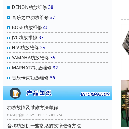
DENON功放维修
38
音乐之声功放维修
37
BOSE功放维修
40
JVC功放维修
37
HiVi功放维修
25
YAMAHA功放维修
35
MARNATZ功放维修
32
音乐传真功放维修
36
功放故障及维修方法详解
8460阅读 2025-01-13 20:02:43
音响功放机一些常见的故障维修方法