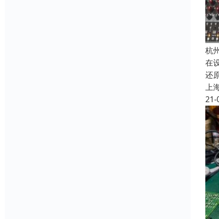
杭
在
还
上
21-