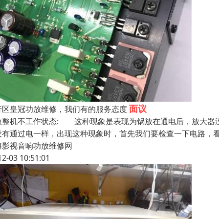
面议
行区皇冠功放维修，我们有的服务态度
放整机不工作状态: 这种现象是表现为锅放在通电后，放大器
没有通过电一样，出现这种现象时，首先我们要检查一下电路，看
海影视音响功放维修网
12-03 10:51:01