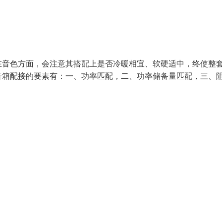
在音色方面，会注意其搭配上是否冷暖相宜、软硬适中，终使整
音箱配接的要素有：一、功率匹配，二、功率储备量匹配，三、