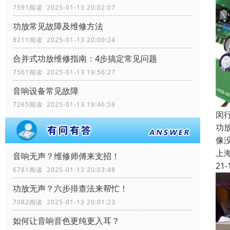
7591阅读 2025-01-13 20:02:07
功放常见故障及维修方法
8211阅读 2025-01-13 20:00:24
合并式功放维修指南：4步搞定常见问题
7561阅读 2025-01-13 19:56:27
音响设备常见故障
7265阅读 2025-01-13 19:46:59
闵
功
像
上
音响无声？维修师傅来支招！
21-
6781阅读 2025-01-13 20:03:48
功放无声？六步排查法来帮忙！
7082阅读 2025-01-13 20:01:23
如何让音响音色更纯更入耳？