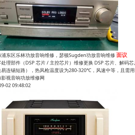
面议
海浦东区乐林功放音响维修，瑟顿Sugden功放音响维修
处理部件（DSP 芯片 / 主控芯片）维修更换 DSP 芯片、解
铁易连锡短路），热风枪温度设为280-320℃，风速中等，且需用
海影视音响功放维修网
09-02 09:48:02