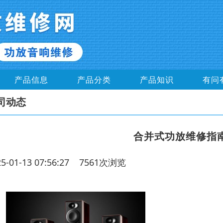
产品信息
产品分类
产品知识
有问
司动态
合并式功放维修指
25-01-13 07:56:27 7561次浏览