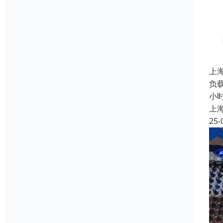
上
负载
小
上
25-