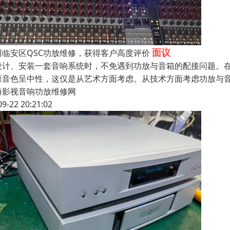
面议
州临安区QSC功放维修，获得客户高度评价
设计、安装一套音响系统时，不免遇到功放与音箱的配接问题。
原音色呈中性，这仅是从艺术方面考虑。从技术方面考虑功放与
海影视音响功放维修网
09-22 20:21:02