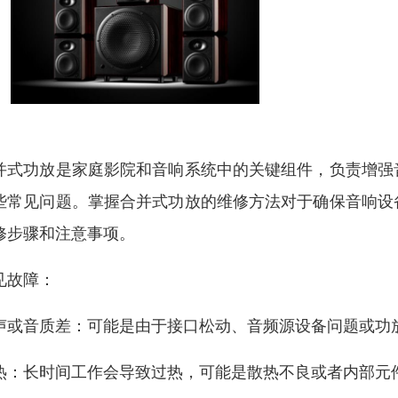
并式功放是家庭影院和音响系统中的关键组件，负责增强
些常见问题。掌握合并式功放的维修方法对于确保音响设
修步骤和注意事项。
见故障：
声或音质差：可能是由于接口松动、音频源设备问题或功
热：长时间工作会导致过热，可能是散热不良或者内部元