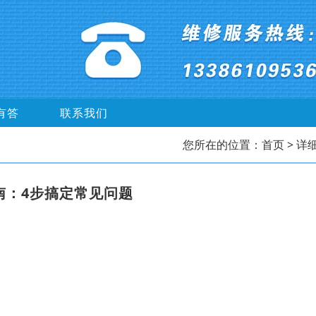
有答
联系我们
您所在的位置：
首页
> 详
南：4步搞定常见问题