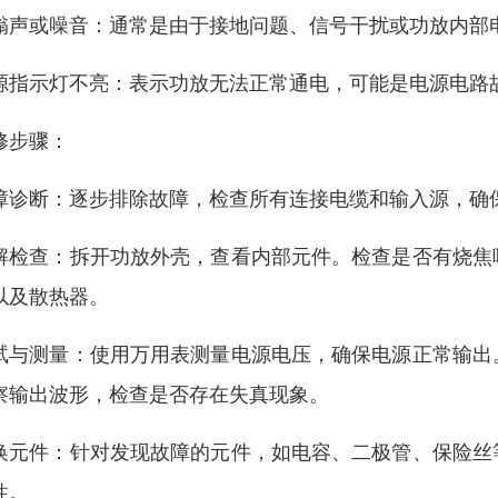
嗡声或噪音：通常是由于接地问题、信号干扰或功放内部
源指示灯不亮：表示功放无法正常通电，可能是电源电路
修步骤：
障诊断：逐步排除故障，检查所有连接电缆和输入源，确
解检查：拆开功放外壳，查看内部元件。检查是否有烧焦
以及散热器。
试与测量：使用万用表测量电源电压，确保电源正常输出
察输出波形，检查是否存在失真现象。
换元件：针对发现故障的元件，如电容、二极管、保险丝
性。