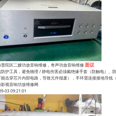
面议
海普陀区二嫂功放音响维修，奇声功放音响维修
戴防护工具，避免物理 / 静电伤害必须戴绝缘手套（防触电）、防
可能击穿芯片内部电路，导致元件报废），手环需连接接地导线
海影视音响功放维修网
09-03 09:21:01