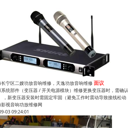
面议
海长宁区二嫂功放音响维修，天逸功放音响维修
系统部件（变压器 / 开关电源模块）维修更换变压器时，需确认原变压
”），新变压器安装时需固定牢固（避免工作时震动导致接线松动
海影视音响功放维修网
09-03 09:24:01