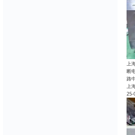
上
断
路
上
25-