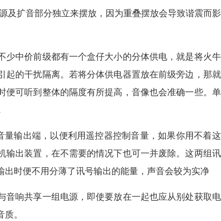
讯源及扩音部分独立来摆放，因为重叠摆放会导致谐震而
不少中价前级都有一个盒仔大小的分体供电，就是将火牛
引起的干扰隔离。若将分体供电器置放在前级旁边，那就
时便可听到整体的隔度有所提高，音像也会准确一些。单
.
调音量输出端，以便利用遥控器控制音量，如果你用不着
机输出装置，在不需要的情况下也可一并废除。这两组讯
输出时便不用分薄了讯号输出的能量，声音会较为实净
与音响共享一组电源，即使要放在一起也应从别处获取电
音质。