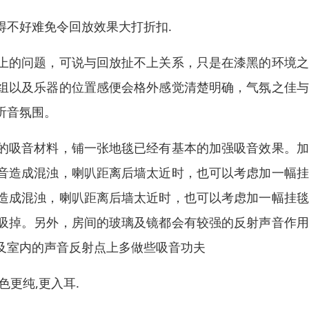
得不好难免令回放效果大打折扣.
上的问题，可说与回放扯不上关系，只是在漆黑的环境之
组以及乐器的位置感便会格外感觉清楚明确，气氛之佳与
听音氛围。
的吸音材料，铺一张地毯已经有基本的加强吸音效果。加
音造成混浊，喇叭距离后墙太近时，也可以考虑加一幅挂
造成混浊，喇叭距离后墙太近时，也可以考虑加一幅挂毯
吸掉。另外，房间的玻璃及镜都会有较强的反射声音作用
及室内的声音反射点上多做些吸音功夫
更纯,更入耳.