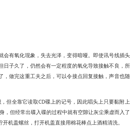
就会有氧化现象，失去光泽，变得暗哑。即使讯号线插头
但日子久了，仍然会有一定程度的氧化导致接触不良，所
了，做完这重工夫之后，可以令接点回复接触，声音也随
积，但全靠它读取CD碟上的记号，因此唱头上只要黏附
机身，但经常出碟入碟的过程中就有空隙让灰尘乘虚而入
拧开机盖螺丝，打开机盖直接用棉花棒点上酒精清洗。