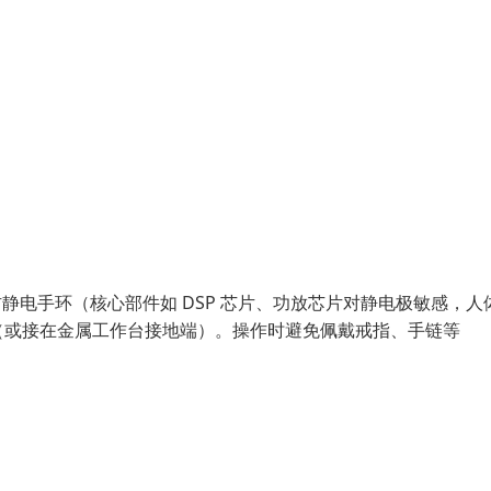
静电手环（核心部件如 DSP 芯片、功放芯片对静电极敏感，人
（或接在金属工作台接地端）。操作时避免佩戴戒指、手链等