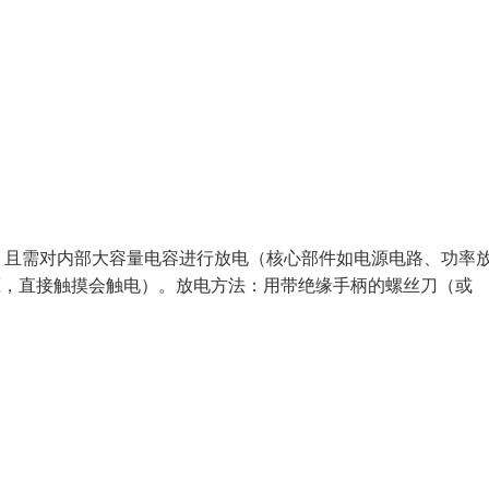
，且需对内部大容量电容进行放电（核心部件如电源电路、功率
电压，直接触摸会触电）。放电方法：用带绝缘手柄的螺丝刀（或