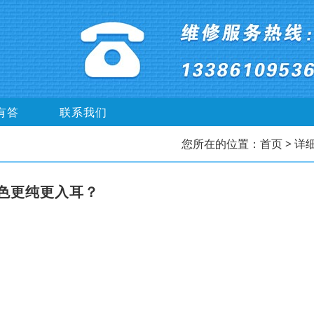
有答
联系我们
您所在的位置：
首页
> 详
色更纯更入耳？