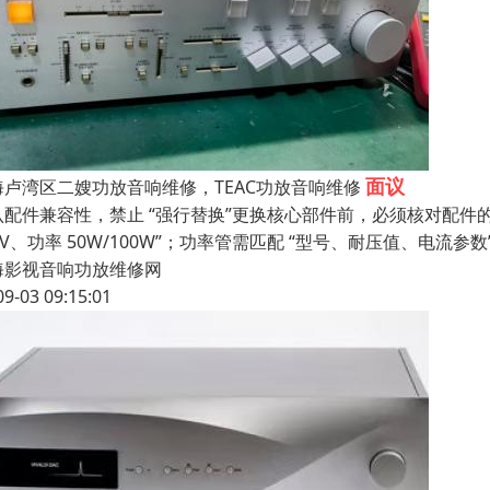
面议
海卢湾区二嫂功放音响维修，TEAC功放音响维修
配件兼容性，禁止 “强行替换”更换核心部件前，必须核对配件的关键
4V、功率 50W/100W”；功率管需匹配 “型号、耐压值、电流参数
海影视音响功放维修网
09-03 09:15:01