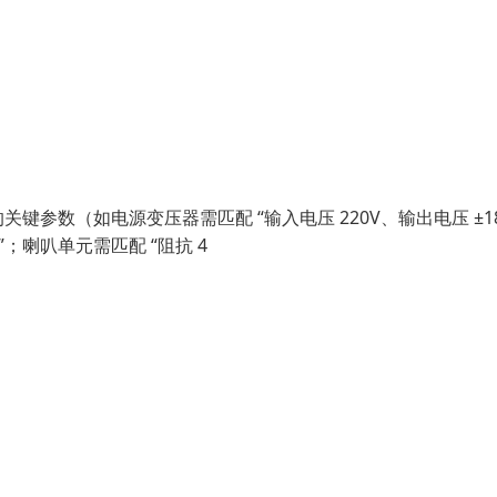
参数（如电源变压器需匹配 “输入电压 220V、输出电压 ±18
”；喇叭单元需匹配 “阻抗 4