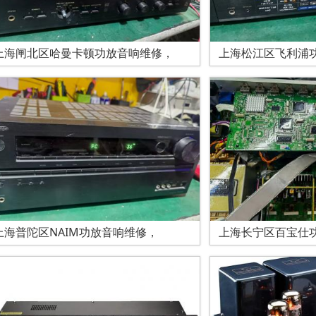
上海闸北区哈曼卡顿功放音响维修，
上海松江区飞利浦
上海普陀区NAIM功放音响维修，
上海长宁区百宝仕