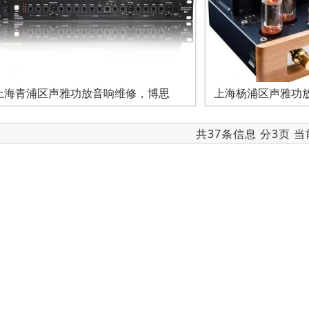
上海青浦区声雅功放音响维修，博思
上海杨浦区声雅功放
共37条信息 分3页 