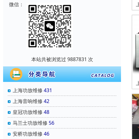
微信：
本站共被浏览过 9887831 次
上海功放维修
431
上海音响维修
42
皇冠功放维修
48
马兰士功放维修
56
安桥功放维修
46