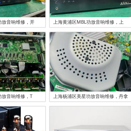
功放音响维修，开
上海黄浦区MBL功放音响维修，上
功放音响维修，T
上海杨浦区美星功放音响维修，丹拿