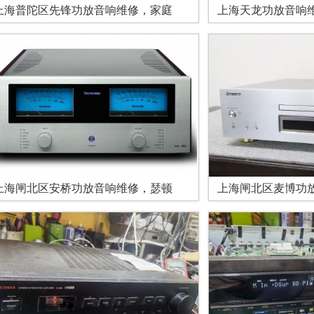
上海普陀区先锋功放音响维修，家庭
上海天龙功放音响
上海闸北区安桥功放音响维修，瑟顿
上海闸北区麦博功