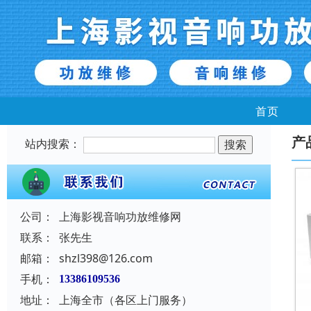
首页
产
站内搜索：
公司：
上海影视音响功放维修网
联系：
张先生
邮箱：
shzl398@126.com
手机：
13386109536
地址：
上海全市（各区上门服务）