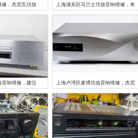
维修，杰尼瓦功放
上海浦东区马兰士功放音响维修，奇
放音响维修，建伍
上海卢湾区麦博功放音响维修，杰尼