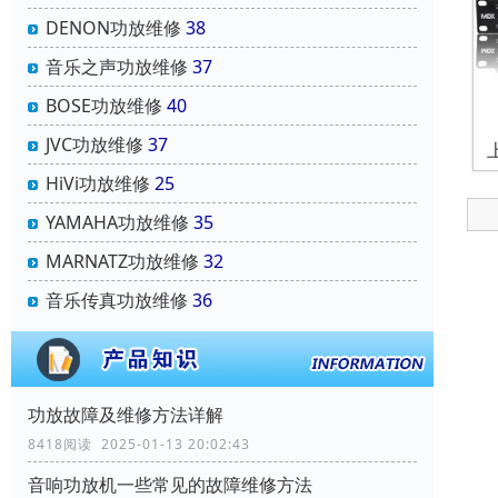
DENON功放维修
38
音乐之声功放维修
37
BOSE功放维修
40
JVC功放维修
37
HiVi功放维修
25
YAMAHA功放维修
35
MARNATZ功放维修
32
音乐传真功放维修
36
功放故障及维修方法详解
8418阅读 2025-01-13 20:02:43
音响功放机一些常见的故障维修方法