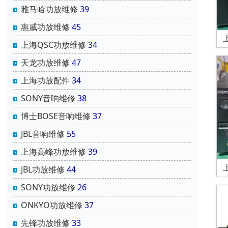
雅马哈功放维修
39
惠威功放维修
45
上海QSC功放维修
34
天龙功放维修
47
上海功放配件
34
SONY音响维修
38
博士BOSE音响维修
37
JBL音响维修
55
上海高峰功放维修
39
JBL功放维修
44
SONY功放维修
26
ONKYO功放维修
37
先锋功放维修
33