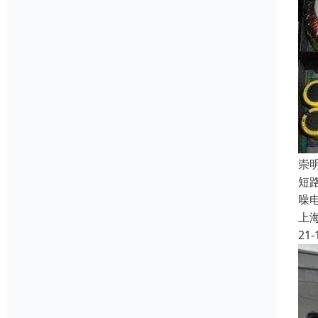
崇
短
噪
上
21-