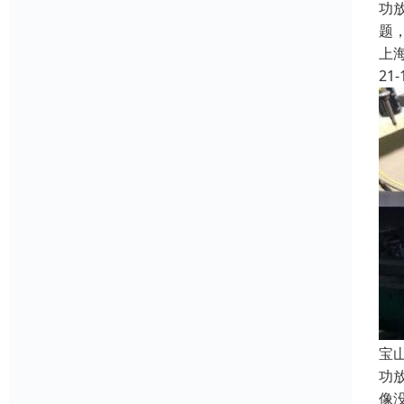
功
题
上
21-
宝
功
像