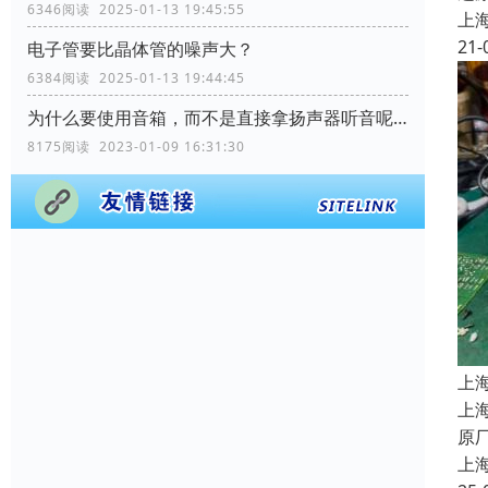
6346阅读 2025-01-13 19:45:55
上
21-
电子管要比晶体管的噪声大？
6384阅读 2025-01-13 19:44:45
为什么要使用音箱，而不是直接拿扬声器听音呢？
8175阅读 2023-01-09 16:31:30
上
上
原
上