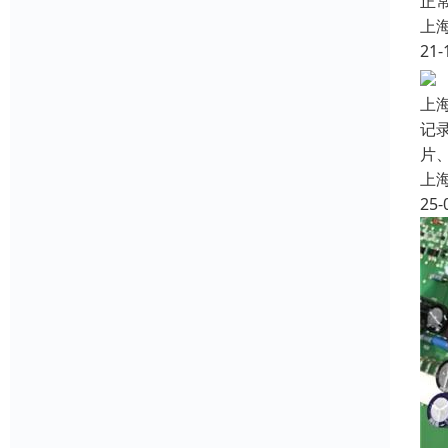
正
上
21-
上
记
片
上
25-