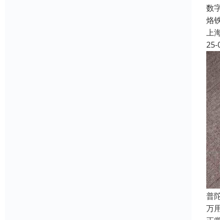
数字
烙
上
25-
普
万