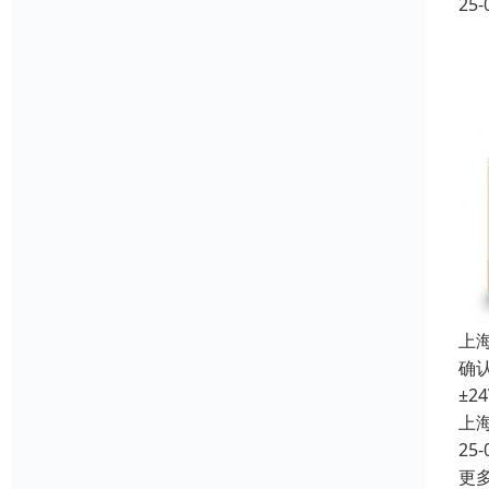
25-
上
确认
±2
上
25-
更