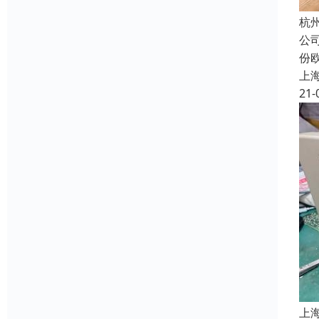
杭
公
份
上
21-
上