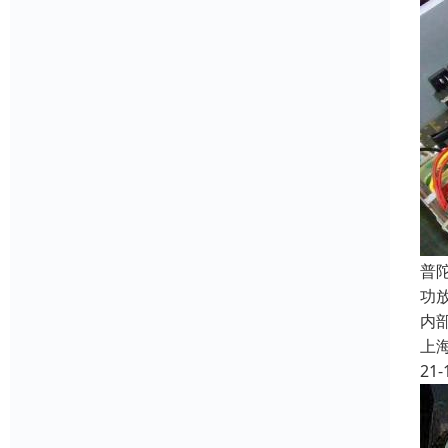
普
功
内
上
21-