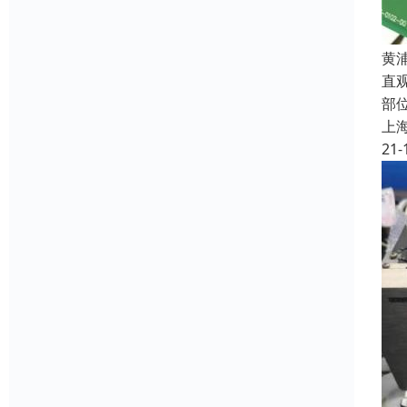
黄
直
部
上
21-