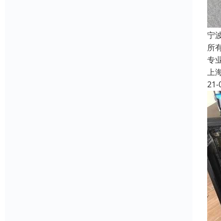
宁
所
专
上
21-