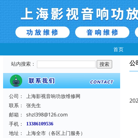
首页
公
站内搜索：
公司：
上海影视音响功放维修网
20
联系：
张先生
邮箱：
shzl398@126.com
手机：
13386109536
地址：
上海全市（各区上门服务）