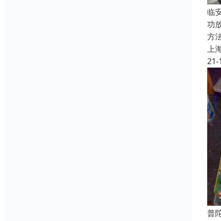
临
功
方
上
21-
普