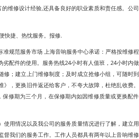
富的维修设计经验,还具备良好的职业素质和责任感。公
便快捷、热忱服务。报修.
标准规范服务市场 上海音响服务中心承诺：严格按维修
劣配件的使用。服务热线24小时有人值班，24小时内
随修；建立上门维修制度；及时成立抢修小组，可随时到
准》，更换旧件返还给客户，不夸大故障，杜绝乱收费。
修，保修期为三个月，在保修期内如因维修质量或更换配
）使用情况以及我公司的服务质量情况进行了解，建立用
监督我们的服务工作。工作人员都具有两年以上音响维修