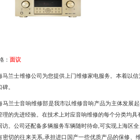
 格：
面议
海马兰士维修公司为您提供上门维修家电服务。本着以信
口碑。
海马兰士音响维修部是我市以维修音响产品为主体发展起
管理的先进经验。在技术上对应音响维修的每个分类均具
回访。公司还配备多辆服务车辆随时待命,可实现上海区
有密切的往来关系,承担进口国产一些优质产品的保修、