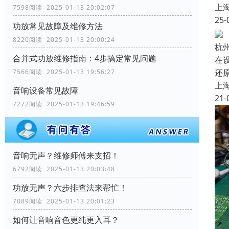
上
7598阅读 2025-01-13 20:02:07
25-
功放常见故障及维修方法
8220阅读 2025-01-13 20:00:24
杭
合并式功放维修指南：4步搞定常见问题
在
还
7566阅读 2025-01-13 19:56:27
上
音响设备常见故障
21-
7272阅读 2025-01-13 19:46:59
音响无声？维修师傅来支招！
6792阅读 2025-01-13 20:03:48
功放无声？六步排查法来帮忙！
7089阅读 2025-01-13 20:01:23
如何让音响音色更纯更入耳？