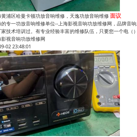
面议
海黄浦区哈曼卡顿功放音响维修，天逸功放音响维修
海的专一功放音响维修单位--上海影视音响功放维修网，品牌音
厂家技术培训过。有专业经验丰富的维修队伍，只要您一个电（
海影视音响功放维修网
09-02 23:48:01