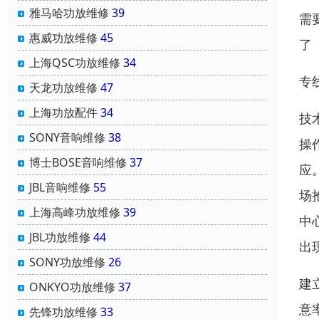
雅马哈功放维修
39
需
惠威功放维修
45
了
上海QSC功放维修
34
专
天龙功放维修
47
上海功放配件
34
技
SONY音响维修
38
操
博士BOSE音响维修
37
应
JBL音响维修
55
场
上海高峰功放维修
39
中
JBL功放维修
44
出
SONY功放维修
26
建
ONKYO功放维修
37
意
先锋功放维修
33