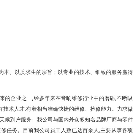
为本、以质求生的宗旨；以专业的技术、细致的服务赢得
来的企业之一,经多年来在音响维修行业中的磨砺,不断
有技术人才,有着相当准确快捷的维修、抢修能力。力求
全天候到户服务。我公司与国内外众多知名品牌厂商与零
维修任务。目前我公司员工人数已达百余人,主要从事各