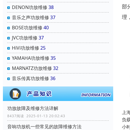
部
DENON功放维修
38
理
音乐之声功放维修
37
BOSE功放维修
40
JVC功放维修
37
HiVi功放维修
25
YAMAHA功放维修
35
MARNATZ功放维修
32
音乐传真功放维修
36
功放故障及维修方法详解
上
8437阅读 2025-01-13 20:02:43
负载
音响功放机一些常见的故障维修方法
小