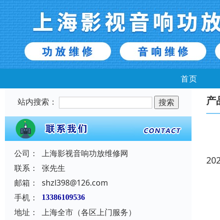
首页
产
站内搜索：
公司：
上海影视音响功放维修网
20
联系：
张先生
邮箱：
shzl398@126.com
手机：
13386109536
地址：
上海全市（各区上门服务）