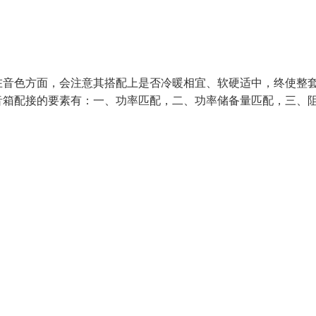
在音色方面，会注意其搭配上是否冷暖相宜、软硬适中，终使整
音箱配接的要素有：一、功率匹配，二、功率储备量匹配，三、