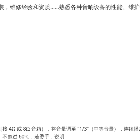
装，维修经验和资质……熟悉各种音响设备的性能、维护
4Ω 或 8Ω 音箱），将音量调至 “1/3”（中等音量），连续播放
，不超过 60℃，若烫手，说明