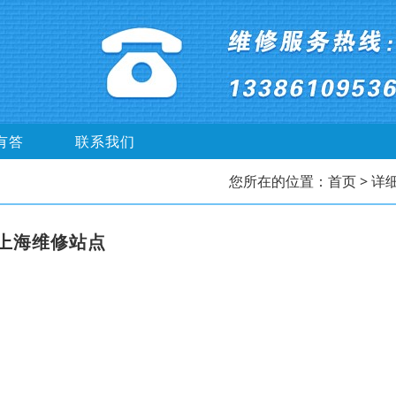
有答
联系我们
您所在的位置：
首页
> 详
上海维修站点