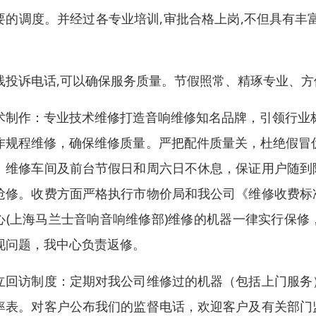
要的调度。并经过各专业培训,审批合格上岗,不但具有丰
线投诉电话,可以确保服务质量。节假照常、精琢专业、方
术制作：专业技术维修打造音响维修知名品牌，引领行业
作规程维修，确保维修质量。严把配件质量关，杜绝假冒伪
。维修车间及前台节假日和周六日不休息，保证用户随到
抢修。收费方面严格执行市物价局和我公司《维修收费标
心(上海马兰士音响音响维修部)维修的机器一律实行保
现问题，我中心负责返修。
立回访制度：定期对我公司维修过的机器（包括上门服务
率表。对客户公布我们的监督电话，欢迎客户及有关部门