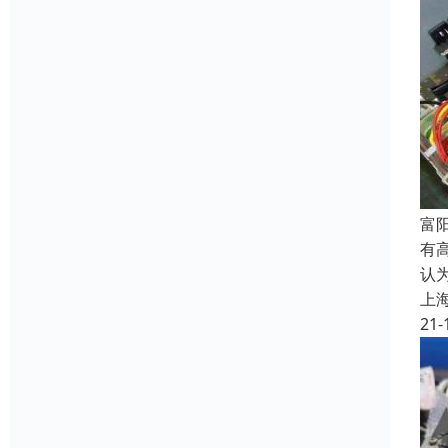
富
有
认
上
21-