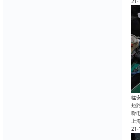
21-
临
短
噪
上
21-