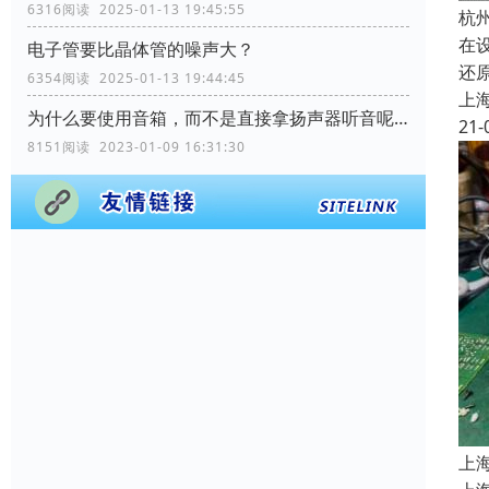
6316阅读 2025-01-13 19:45:55
杭
在
电子管要比晶体管的噪声大？
还
6354阅读 2025-01-13 19:44:45
上
为什么要使用音箱，而不是直接拿扬声器听音呢？
21-
8151阅读 2023-01-09 16:31:30
上