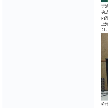
宁
功
内
上
21-
杭