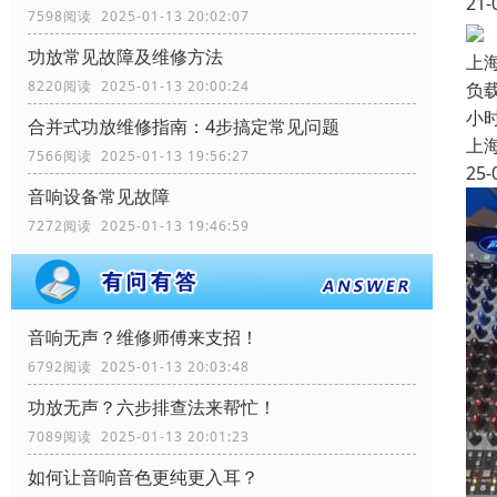
21-
7598阅读 2025-01-13 20:02:07
功放常见故障及维修方法
上
8220阅读 2025-01-13 20:00:24
负载
小
合并式功放维修指南：4步搞定常见问题
上
7566阅读 2025-01-13 19:56:27
25-
音响设备常见故障
7272阅读 2025-01-13 19:46:59
音响无声？维修师傅来支招！
6792阅读 2025-01-13 20:03:48
功放无声？六步排查法来帮忙！
7089阅读 2025-01-13 20:01:23
如何让音响音色更纯更入耳？