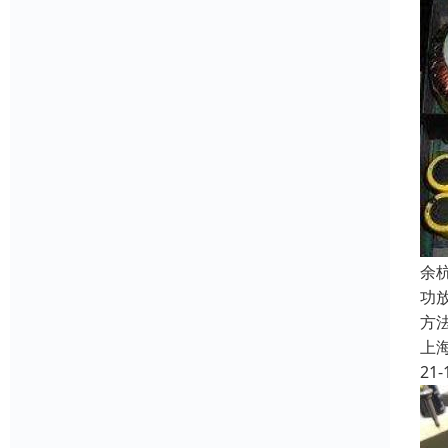
余
功
方
上
21-