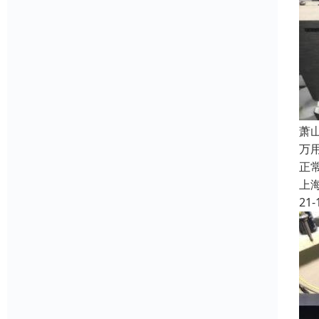
萧
万
正
上
21-