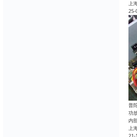
上
25-
普
功
内
上
21-