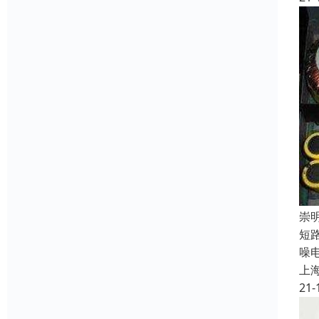
崇
短
噪
上
21-