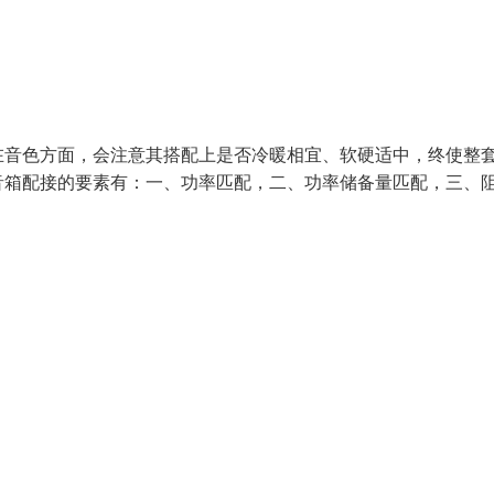
在音色方面，会注意其搭配上是否冷暖相宜、软硬适中，终使整
音箱配接的要素有：一、功率匹配，二、功率储备量匹配，三、