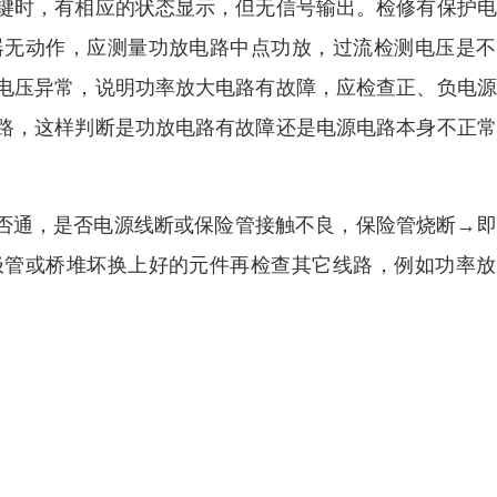
键时，有相应的状态显示，但无信号输出。检修有保护电
器无动作，应测量功放电路中点功放，过流检测电压是不
电压异常，说明功率放大电路有故障，应检查正、负电源
路，这样判断是功放电路有故障还是电源电路本身不正常
。
是否通，是否电源线断或保险管接触不良，保险管烧断→
极管或桥堆坏换上好的元件再检查其它线路，例如功率放