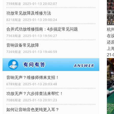
7598阅读 2025-01-13 20:02:07
功放常见故障及维修方法
8218阅读 2025-01-13 20:00:24
合并式功放维修指南：4步搞定常见问题
杭
在
7563阅读 2025-01-13 19:56:27
还
音响设备常见故障
上
7269阅读 2025-01-13 19:46:59
21-
音响无声？维修师傅来支招！
6789阅读 2025-01-13 20:03:48
功放无声？六步排查法来帮忙！
7086阅读 2025-01-13 20:01:23
如何让音响音色更纯更入耳？