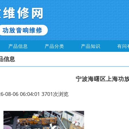
产品信息
产品分类
产品知识
有问
品信息
宁波海曙区上海功
26-08-06 06:04:01 3701次浏览