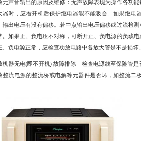
放无声音输出的原因及维修：无声故障表现为操作各功能
大器时，应看开机后保护继电器能不能吸合。如果继电
、输出电压有没有偏移。若中点输出电压偏移或过流检测
常。如果正、负电压不对称，可断开正、负电源的负载电
正、负电源正常，应检查功放电路中各放大管是不是损坏
放机器无电(即不开机) 故障排除：检查电源线至保险管
放整流电源的整流桥或电解等元器件是否坏，如整流二
。