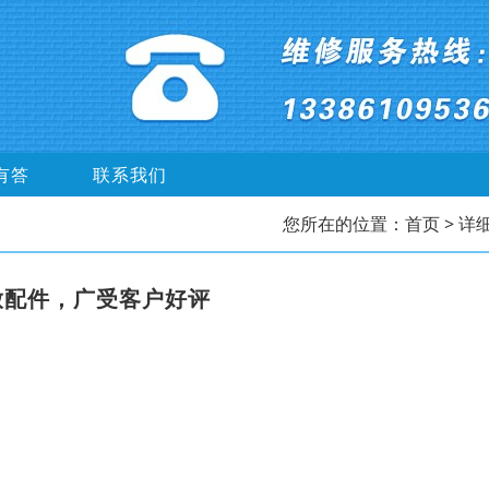
有答
联系我们
您所在的位置：
首页
> 详
放配件，广受客户好评