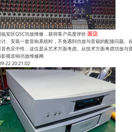
面议
州临安区QSC功放维修，获得客户高度评价
设计、安装一套音响系统时，不免遇到功放与音箱的配接问题。
原音色呈中性，这仅是从艺术方面考虑。从技术方面考虑功放与
海影视音响功放维修网
09-22 20:21:02