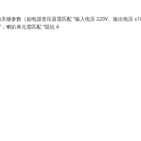
参数（如电源变压器需匹配 “输入电压 220V、输出电压 ±18
”；喇叭单元需匹配 “阻抗 4