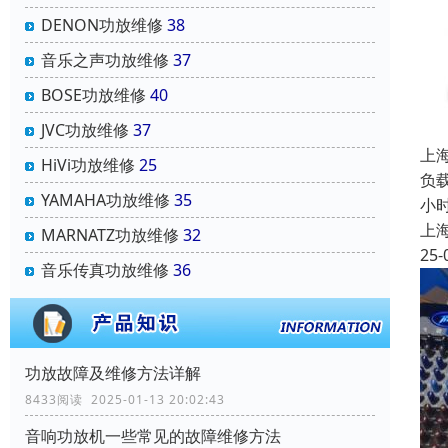
DENON功放维修
38
音乐之声功放维修
37
BOSE功放维修
40
JVC功放维修
37
上
HiVi功放维修
25
负载
YAMAHA功放维修
35
小
上
MARNATZ功放维修
32
25-
音乐传真功放维修
36
功放故障及维修方法详解
8433阅读 2025-01-13 20:02:43
音响功放机一些常见的故障维修方法