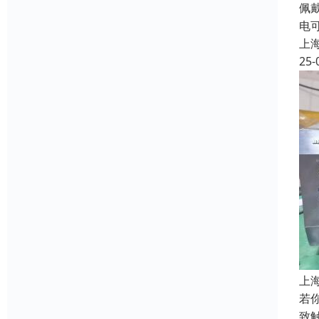
佩
电
上
25-
上
若
致