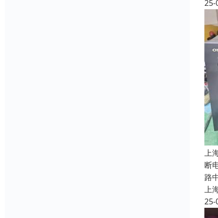
25-
上
断
路
上
25-