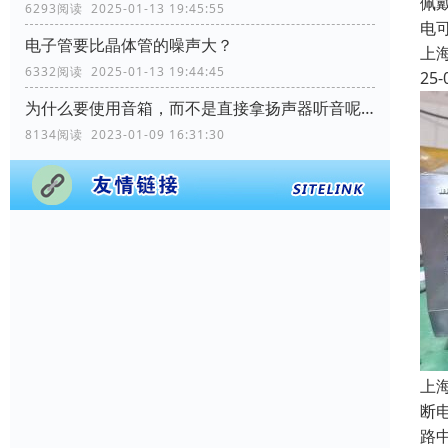
佩
6293阅读 2025-01-13 19:45:55
电
电子管要比晶体管的噪声大？
上
6332阅读 2025-01-13 19:44:45
25-
为什么要使用音箱，而不是直接拿扬声器听音呢？
8134阅读 2023-01-09 16:31:30
上
断
路