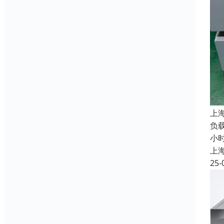
上
负载
小
上
25-