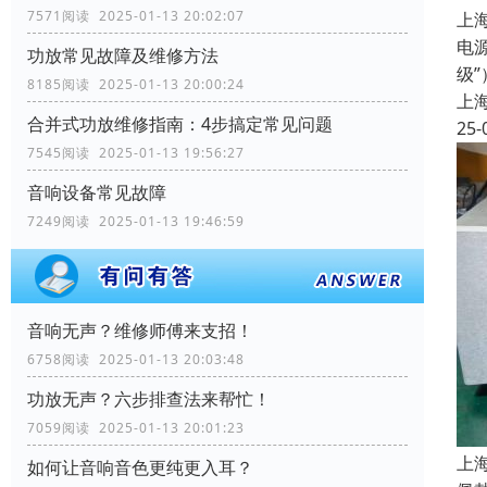
7571阅读 2025-01-13 20:02:07
上
电源
功放常见故障及维修方法
级
8185阅读 2025-01-13 20:00:24
上
合并式功放维修指南：4步搞定常见问题
25-
7545阅读 2025-01-13 19:56:27
音响设备常见故障
7249阅读 2025-01-13 19:46:59
音响无声？维修师傅来支招！
6758阅读 2025-01-13 20:03:48
功放无声？六步排查法来帮忙！
7059阅读 2025-01-13 20:01:23
上
如何让音响音色更纯更入耳？