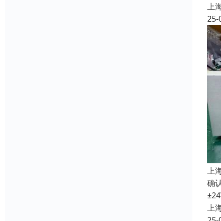
上
25-
上
确认
±2
上
25-