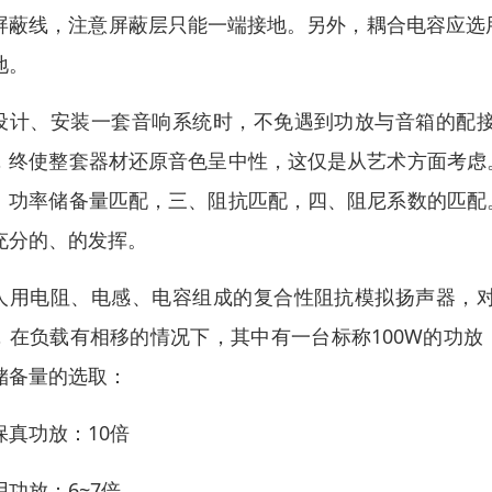
屏蔽线，注意屏蔽层只能一端接地。另外，耦合电容应选
地。
设计、安装一套音响系统时，不免遇到功放与音箱的配
，终使整套器材还原音色呈中性，这仅是从艺术方面考虑
、功率储备量匹配，三、阻抗匹配，四、阻尼系数的匹配
充分的、的发挥。
人用电阻、电感、电容组成的复合性阻抗模拟扬声器，
，在负载有相移的情况下，其中有一台标称100W的功放
储备量的选取：
保真功放：10倍
用功放：6~7倍