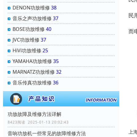
DENON功放维修
38
民
音乐之声功放维修
37
BOSE功放维修
40
而
JVC功放维修
37
HiVi功放维修
25
YAMAHA功放维修
35
MARNATZ功放维修
32
音乐传真功放维修
36
功放故障及维修方法详解
8423阅读 2025-01-13 20:02:43
上
音响功放机一些常见的故障维修方法