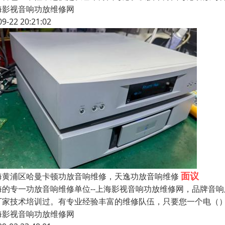
海影视音响功放维修网
09-22 20:21:02
面议
海黄浦区哈曼卡顿功放音响维修，天逸功放音响维修
海的专一功放音响维修单位--上海影视音响功放维修网，品牌音
厂家技术培训过。有专业经验丰富的维修队伍，只要您一个电（
海影视音响功放维修网