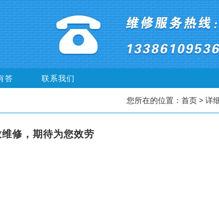
有答
联系我们
您所在的位置：
首页
> 详
放维修，期待为您效劳