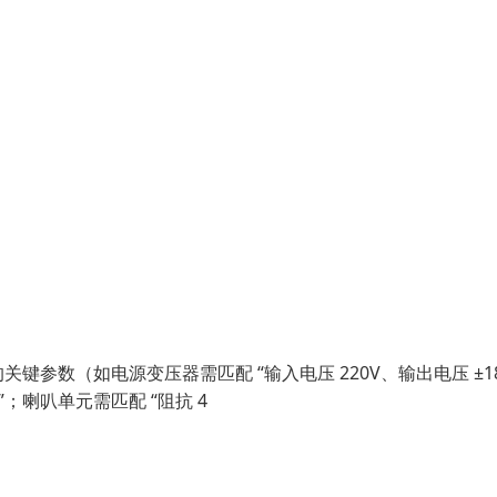
参数（如电源变压器需匹配 “输入电压 220V、输出电压 ±18
”；喇叭单元需匹配 “阻抗 4