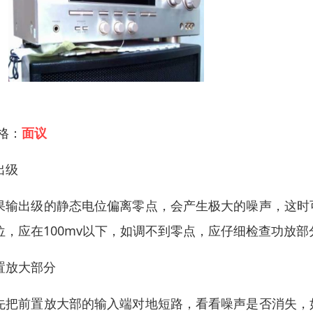
 格：
面议
出级
果输出级的静态电位偏离零点，会产生极大的噪声，这时
位，应在100mv以下，如调不到零点，应仔细检查功放
置放大部分
先把前置放大部的输入端对地短路，看看噪声是否消失，