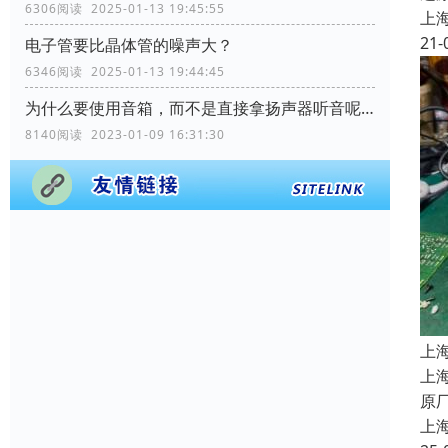
6306阅读 2025-01-13 19:45:55
上
21-
电子管要比晶体管的噪声大？
6346阅读 2025-01-13 19:44:45
为什么要使用音箱，而不是直接拿扬声器听音呢？
8140阅读 2023-01-09 16:31:30
上
上
原
上