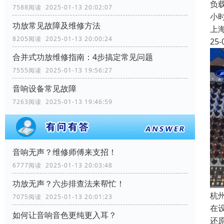
负载
7588阅读 2025-01-13 20:02:07
小
功放常见故障及维修方法
上
8205阅读 2025-01-13 20:00:24
25-
合并式功放维修指南：4步搞定常见问题
7555阅读 2025-01-13 19:56:27
音响设备常见故障
7263阅读 2025-01-13 19:46:59
音响无声？维修师傅来支招！
6777阅读 2025-01-13 20:03:48
功放无声？六步排查法来帮忙！
杭
7075阅读 2025-01-13 20:01:23
在
如何让音响音色更纯更入耳？
还