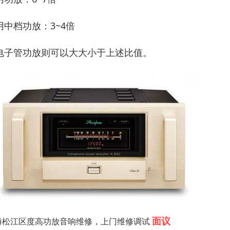
用中档功放：3~4倍
电子管功放则可以大大小于上述比值。
面议
海松江区度高功放音响维修，上门维修调试