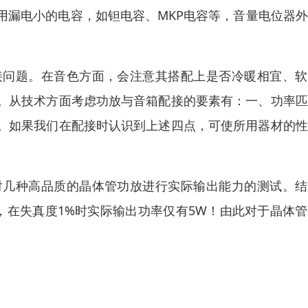
用漏电小的电容，如钽电容、MKP电容等，音量电位器
接问题。在音色方面，会注意其搭配上是否冷暖相宜、软
。从技术方面考虑功放与音箱配接的要素有：一、功率匹
。如果我们在配接时认识到上述四点，可使所用器材的性
对几种高品质的晶体管功放进行实际输出能力的测试。结
，在失真度1%时实际输出功率仅有5W！由此对于晶体