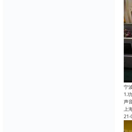
宁
1
声
上
21-