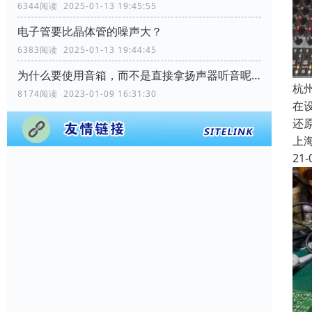
6344阅读 2025-01-13 19:45:55
电子管要比晶体管的噪声大？
6383阅读 2025-01-13 19:44:45
为什么要使用音箱，而不是直接拿扬声器听音呢？
杭
8174阅读 2023-01-09 16:31:30
在
还
上
21-