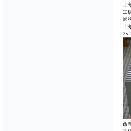
上
主
螺
上
25-
西