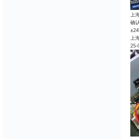
上
确认
±2
上
25-