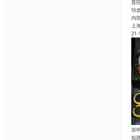
普
功
内
上
21-
崇
短