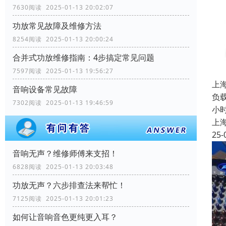
7630阅读 2025-01-13 20:02:07
功放常见故障及维修方法
8254阅读 2025-01-13 20:00:24
合并式功放维修指南：4步搞定常见问题
7597阅读 2025-01-13 19:56:27
上
音响设备常见故障
负载
7302阅读 2025-01-13 19:46:59
小
上
25-
音响无声？维修师傅来支招！
6828阅读 2025-01-13 20:03:48
功放无声？六步排查法来帮忙！
7125阅读 2025-01-13 20:01:23
如何让音响音色更纯更入耳？