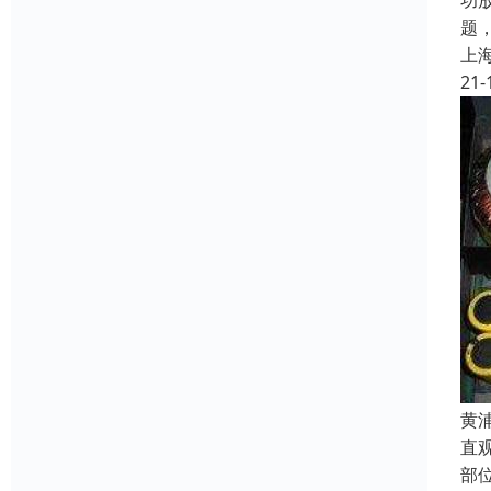
功
题
上
21-
黄
直
部