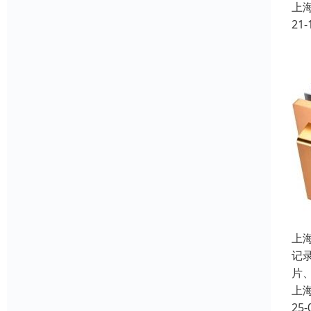
上
21-
上
记
片
上
25-