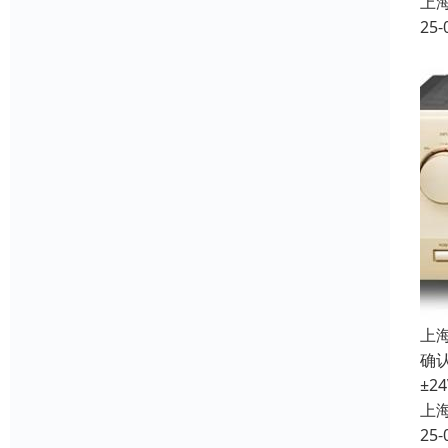
上
25-
上
确认
±2
上
25-