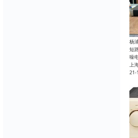
杨
短
噪
上
21-