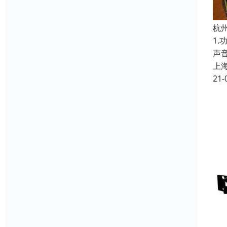
杭
1
声
上
21-