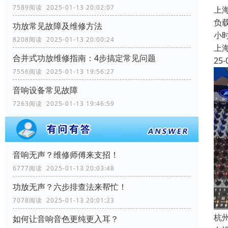
7589阅读 2025-01-13 20:02:07
上
负载
功放常见故障及维修方法
小
8208阅读 2025-01-13 20:00:24
上
合并式功放维修指南：4步搞定常见问题
25-
7556阅读 2025-01-13 19:56:27
音响设备常见故障
7263阅读 2025-01-13 19:46:59
音响无声？维修师傅来支招！
6777阅读 2025-01-13 20:03:48
功放无声？六步排查法来帮忙！
7078阅读 2025-01-13 20:01:23
杭
如何让音响音色更纯更入耳？