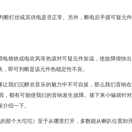
判断灯丝或其供电是否正常。另外，断电后手摸可疑元件
可用电烙铁或电吹风等热源对可疑元件加温，使故障很快
失，即可判断是该元件热稳定性不良。
能够让我们沉醉在音乐的魅力中不可自拔，那么我们音响
因，都有可能使我们的音响发生故障。接下来小编就针对
家介绍一下。
炮的那个大坨坨）至于从哪里打开，多数能从喇叭位置卸