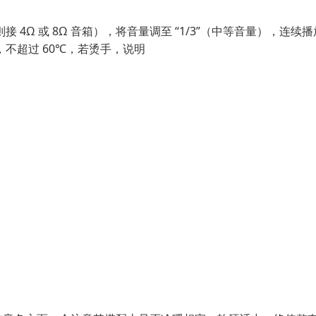
4Ω 或 8Ω 音箱），将音量调至 “1/3”（中等音量），连续播放
，不超过 60℃，若烫手，说明