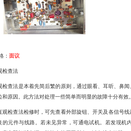
 格：
面议
观检查法
观检查法是本着先简后繁的原则，通过眼看、耳听、鼻闻
位和原因。此方法对处理一些简单而明显的故障十分有效
直观检查法检修时，可先查看外部旋钮、开关及各信号线
良的元件与线路。若未见异常，可通电试机。若发现机