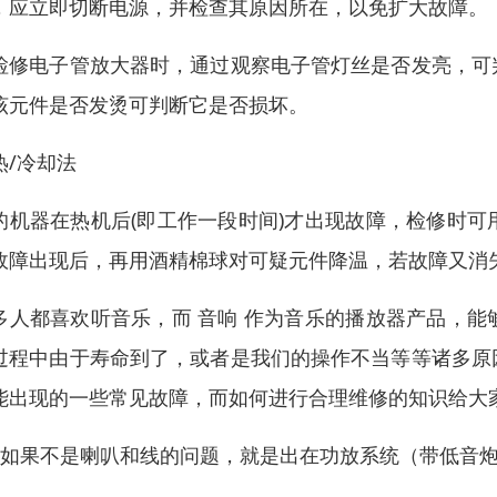
，应立即切断电源，并检查其原因所在，以免扩大故障。
检修电子管放大器时，通过观察电子管灯丝是否发亮，可
该元件是否发烫可判断它是否损坏。
热/冷却法
的机器在热机后(即工作一段时间)才出现故障，检修时
故障出现后，再用酒精棉球对可疑元件降温，若故障又消
多人都喜欢听音乐，而 音响 作为音乐的播放器产品，
过程中由于寿命到了，或者是我们的操作不当等等诸多原
能出现的一些常见故障，而如何进行合理维修的知识给大
、如果不是喇叭和线的问题，就是出在功放系统（带低音