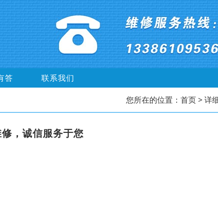
有答
联系我们
您所在的位置：
首页
> 详
维修，诚信服务于您