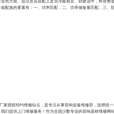
在音色方面，会注意其搭配上是否冷暖相宜、软硬适中，终使整
音箱配接的要素有：一、功率匹配，二、功率储备量匹配，三、
响厂家授权特约维修站点，是专注从事音响设备维修部，技师统一
）我们提供上门维修服务！作为全国少数专业的音响器材维修网