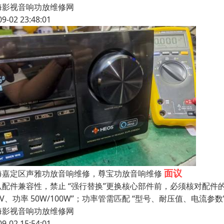
海影视音响功放维修网
09-02 23:48:01
面议
海嘉定区声雅功放音响维修，尊宝功放音响维修
配件兼容性，禁止 “强行替换”更换核心部件前，必须核对配件的关键
4V、功率 50W/100W”；功率管需匹配 “型号、耐压值、电流参数
海影视音响功放维修网
09-02 15:54:01