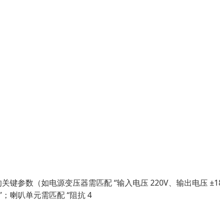
参数（如电源变压器需匹配 “输入电压 220V、输出电压 ±18
”；喇叭单元需匹配 “阻抗 4