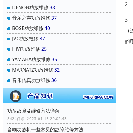
2
DENON功放维修
38
音乐之声功放维修
37
3
BOSE功放维修
40
（
JVC功放维修
37
的
HiVi功放维修
25
YAMAHA功放维修
35
MARNATZ功放维修
32
音乐传真功放维修
36
功放故障及维修方法详解
8424阅读 2025-01-13 20:02:43
音响功放机一些常见的故障维修方法