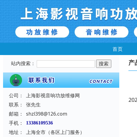
首页
产
站内搜索：
公司：
上海影视音响功放维修网
20
联系：
张先生
邮箱：
shzl398@126.com
手机：
13386109536
地址：
上海全市（各区上门服务）