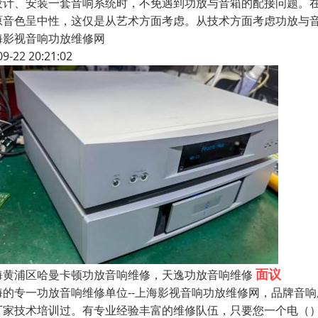
设计、安装一套音响系统时，不免遇到功放与音箱的配接问题。
原音色呈中性，这仅是从艺术方面考虑。从技术方面考虑功放与
海影视音响功放维修网
09-22 20:21:02
面议
海黄浦区哈曼卡顿功放音响维修，天逸功放音响维修
海的专一功放音响维修单位--上海影视音响功放维修网，品牌音
厂家技术培训过。有专业经验丰富的维修队伍，只要您一个电（