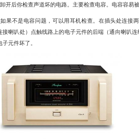
、卸开后你检查声道坏的电路。主要检查电容。电容容易
、如果不是电容问题，可以用耳机检查。在插头处连接
连接喇叭处）点触线路上的电子元件的后端（通向喇叭连
电子元件坏了。