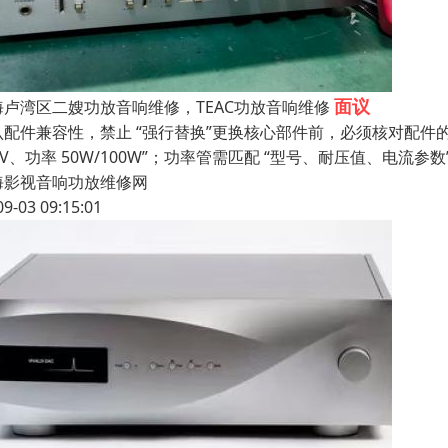
面议
海卢湾区二嫂功放音响维修，TEAC功放音响维修
配件兼容性，禁止 “强行替换”更换核心部件前，必须核对配件的关键
4V、功率 50W/100W”；功率管需匹配 “型号、耐压值、电流参数
海影视音响功放维修网
09-03 09:15:01