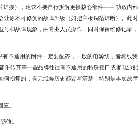
片焊接），建议不要自行拆解更换核心部件—— 功放内
会让原本可修复的故障升级（如把主板铜箔焊断）。此时
型号和故障现象，由专业人员操作，同时保留维修记录，
如果有不通用的附件一定要配齐，一般的电源线，音频线
M、音乐传真等一些品牌往往有不通用的特殊接口或者电源
如何损坏的，有无维修历史都要写清楚，特别是本次故障
回应。
到随修。
。