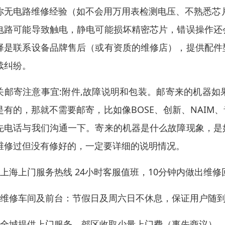
你无电路维修经验（如不会用万用表检测电压、不熟悉芯
电路可能导致触电，静电可能损坏精密芯片，错误操作还
择是联系设备品牌售后（或有资质的维修店），提供配件
续纠纷。
关邮寄注意事宜:附件,故障说明和包装。邮寄来的机器
是有的，那就不需要邮寄，比如像BOSE、创新、NAI
先电话与我们沟通一下。寄来的机器是什么故障现象，是
维修过但没有修好的，一定要详细的说明情况。
、上海上门服务热线 24小时客服值班，10分钟内做出维修
、维修车间及前台：节假日及周六日不休息，保证用户随
、全城提供上门服务，郊区收取少量上门费（事先商议）