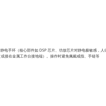
静电手环（核心部件如 DSP 芯片、功放芯片对静电极敏感，人
（或接在金属工作台接地端）。操作时避免佩戴戒指、手链等