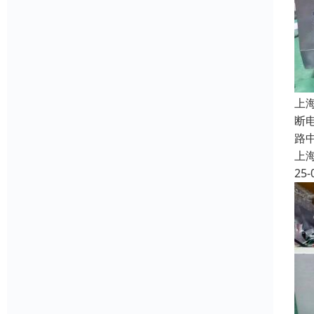
上
断
路
上
25-