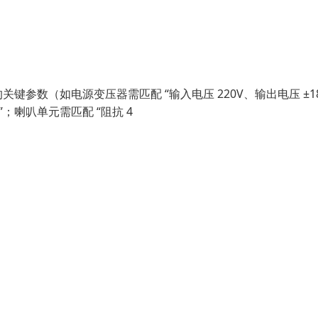
参数（如电源变压器需匹配 “输入电压 220V、输出电压 ±18
”；喇叭单元需匹配 “阻抗 4