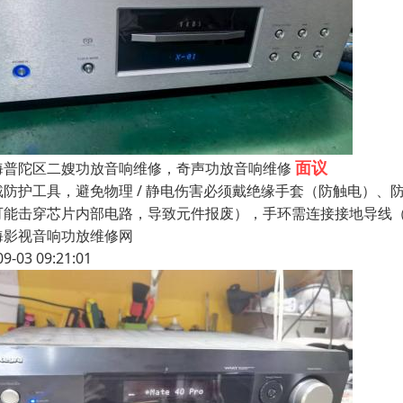
面议
海普陀区二嫂功放音响维修，奇声功放音响维修
戴防护工具，避免物理 / 静电伤害必须戴绝缘手套（防触电）、防
可能击穿芯片内部电路，导致元件报废），手环需连接接地导线
海影视音响功放维修网
09-03 09:21:01