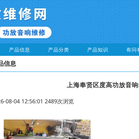
产品信息
产品分类
产品知识
有问
品信息
上海奉贤区度高功放音响
26-08-04 12:56:01 2489次浏览