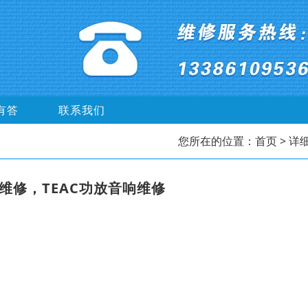
有答
联系我们
您所在的位置：
首页
> 详
维修，TEAC功放音响维修