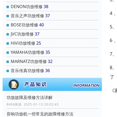
DENON功放维修
38
4
音乐之声功放维修
37
BOSE功放维修
40
5
JVC功放维修
37
6
HiVi功放维修
25
YAMAHA功放维修
35
7
MARNATZ功放维修
32
8
音乐传真功放维修
36
了
《
功放故障及维修方法详解
8404阅读 2025-01-13 20:02:43
音响功放机一些常见的故障维修方法