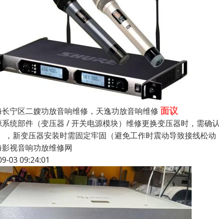
面议
海长宁区二嫂功放音响维修，天逸功放音响维修
系统部件（变压器 / 开关电源模块）维修更换变压器时，需确认原变压
”），新变压器安装时需固定牢固（避免工作时震动导致接线松动
海影视音响功放维修网
09-03 09:24:01