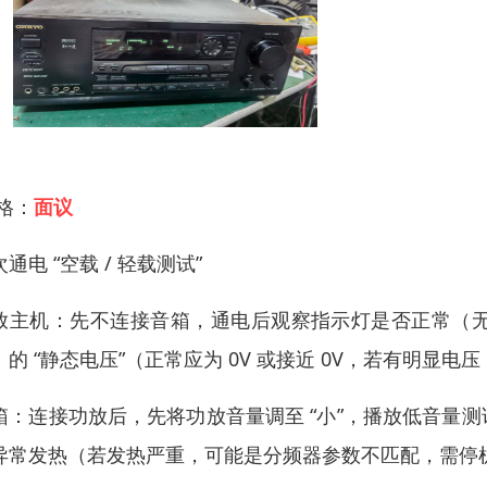
 格：
面议
通电 “空载 / 轻载测试”
放主机：先不连接音箱，通电后观察指示灯是否正常（
）的 “静态电压”（正常应为 0V 或接近 0V，若有明
箱：连接功放后，先将功放音量调至 “小”，播放低音量
异常发热（若发热严重，可能是分频器参数不匹配，需停