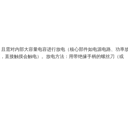
，且需对内部大容量电容进行放电（核心部件如电源电路、功率
电压，直接触摸会触电）。放电方法：用带绝缘手柄的螺丝刀（或