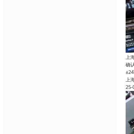
上
确认
±2
上
25-