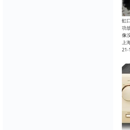
虹
功
像
上
21-