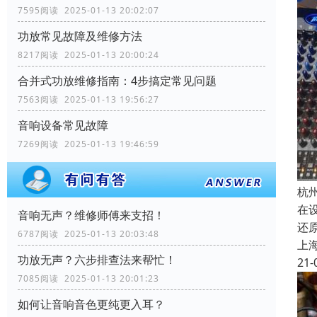
7595阅读 2025-01-13 20:02:07
功放常见故障及维修方法
8217阅读 2025-01-13 20:00:24
合并式功放维修指南：4步搞定常见问题
7563阅读 2025-01-13 19:56:27
音响设备常见故障
7269阅读 2025-01-13 19:46:59
杭
在
音响无声？维修师傅来支招！
还
6787阅读 2025-01-13 20:03:48
上
功放无声？六步排查法来帮忙！
21-
7085阅读 2025-01-13 20:01:23
如何让音响音色更纯更入耳？