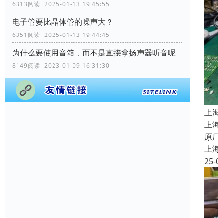
6313阅读 2025-01-13 19:45:55
电子管要比晶体管的噪声大？
6351阅读 2025-01-13 19:44:45
为什么要使用音箱，而不是直接拿扬声器听音呢？
8149阅读 2023-01-09 16:31:30
上
上
原
上
25-