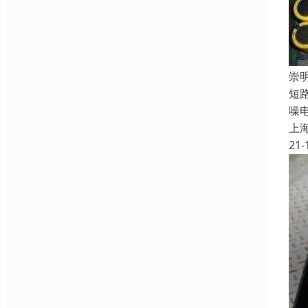
崇
短
噪
上
21-