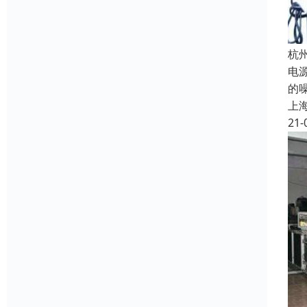
杭
电
的
上
21-