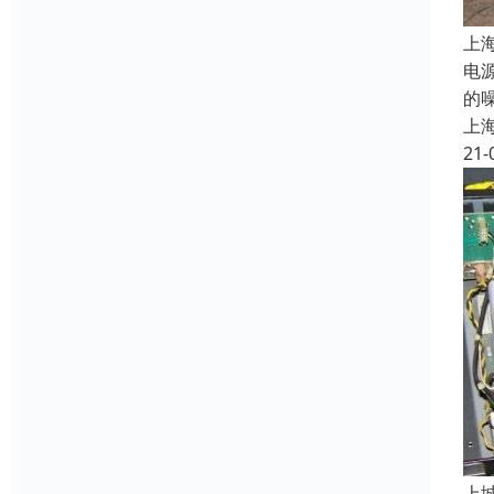
上
电
的
上
21-
上