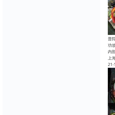
普
功
内
上
21-