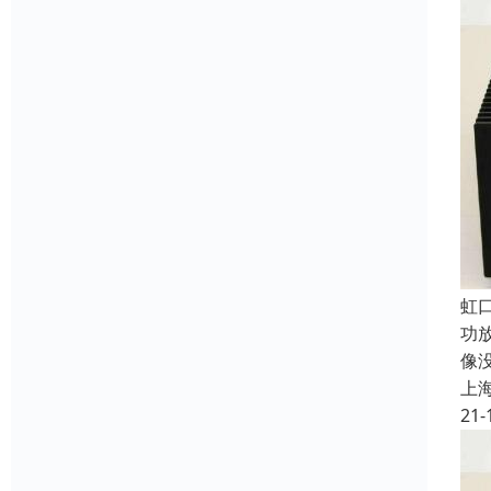
虹
功
像
上
21-