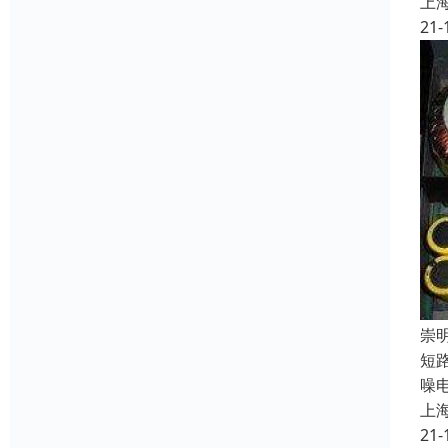
上
21-
崇
短
噪
上
21-