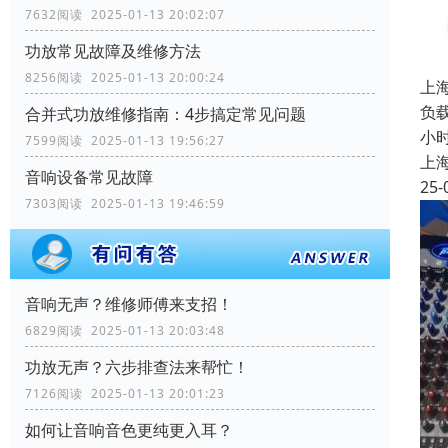
7632阅读 2025-01-13 20:02:07
功放常见故障及维修方法
8256阅读 2025-01-13 20:00:24
上
负载
合并式功放维修指南：4步搞定常见问题
小
7599阅读 2025-01-13 19:56:27
上
音响设备常见故障
25-
7303阅读 2025-01-13 19:46:59
音响无声？维修师傅来支招！
6829阅读 2025-01-13 20:03:48
功放无声？六步排查法来帮忙！
7126阅读 2025-01-13 20:01:23
如何让音响音色更纯更入耳？