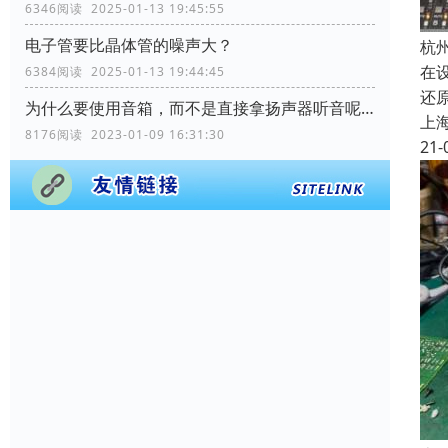
6346阅读 2025-01-13 19:45:55
电子管要比晶体管的噪声大？
杭
在
6384阅读 2025-01-13 19:44:45
还
为什么要使用音箱，而不是直接拿扬声器听音呢？
上
8176阅读 2023-01-09 16:31:30
21-