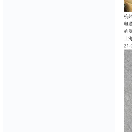
杭
电
的
上
21-