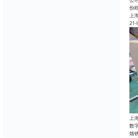
公
份
上
21-
上
数字
烙