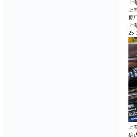
上
上
原
上
25-
上
确认