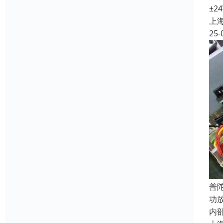
±2
上
25-
普
功
内