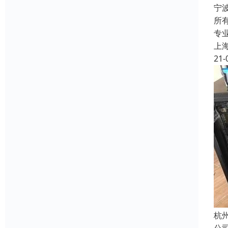
宁
所
专
上
21-
杭