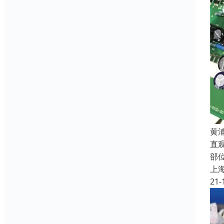
黄
直
部
上
21-