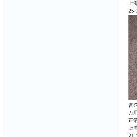
上
25-
普
万
正
上
21-