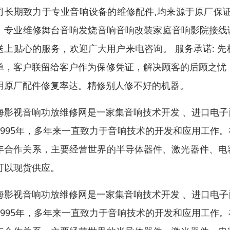
司长期致力于专业音响设备的维修配件,均来源于原厂保
。专业维修舞台音响发烧音响音响改装家庭音响影院接线调
送上贴心的服务，欢迎广大用户来电咨询。 服务承诺: 
单，客户联留给客户作为保修凭证，解决顾客的后顾之忧，
用原厂配件修复率达。精修别人修不好的机器。
海影视音响功放维修网是一家集音响技术开发 、进口电
1995年，多年来一直致力于音响技术的开发和应用工作
年合作关系，主要经营世界的半导体器件、激光器件、电
可以现货供应。
海影视音响功放维修网是一家集音响技术开发 、进口电
1995年，多年来一直致力于音响技术的开发和应用工作