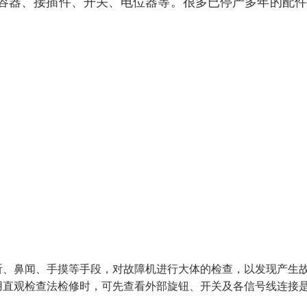
容器、接插件、开关、电位器等。很多已停产多年的配件
、鼻闻、手摸等手段，对故障机进行大体的检查，以发现产生
直观检查法检修时，可先查看外部旋钮、开关及各信号线连接