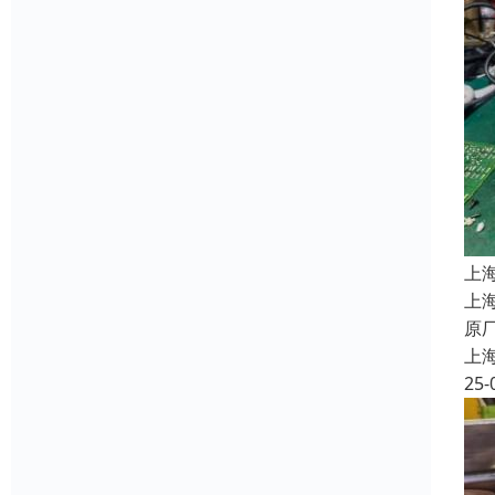
上
上
原
上
25-