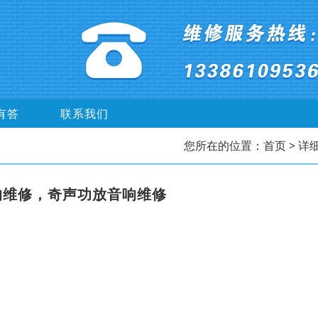
有答
联系我们
您所在的位置：
首页
> 详
响维修，奇声功放音响维修