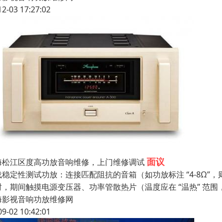
12-03 17:27:02
面议
海松江区度高功放音响维修，上门维修调试
稳定性测试功放：连接匹配阻抗的音箱（如功放标注 “4-8Ω”，则接 
时，期间触摸电源变压器、功率管散热片（温度应在 “温热” 范围
海影视音响功放维修网
09-02 10:42:01