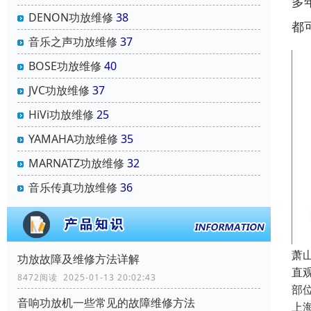
多
DENON功放维修
38
都
音乐之声功放维修
37
BOSE功放维修
40
JVC功放维修
37
HiVi功放维修
25
YAMAHA功放维修
35
MARNATZ功放维修
32
音乐传真功放维修
36
萧
功放故障及维修方法详解
直
8472阅读 2025-01-13 20:02:43
部
音响功放机一些常见的故障维修方法
上