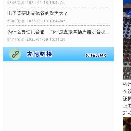
6342阅读 2025-01-13 19:45:55
电子管要比晶体管的噪声大？
6380阅读 2025-01-13 19:44:45
为什么要使用音箱，而不是直接拿扬声器听音呢？
8171阅读 2023-01-09 16:31:30
杭
在
还
上
21-