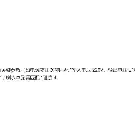
参数（如电源变压器需匹配 “输入电压 220V、输出电压 ±18
”；喇叭单元需匹配 “阻抗 4