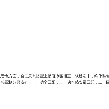
在音色方面，会注意其搭配上是否冷暖相宜、软硬适中，终使整
音箱配接的要素有：一、功率匹配，二、功率储备量匹配，三、