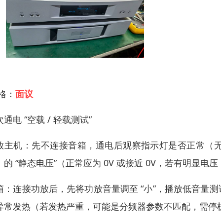
 格：
面议
通电 “空载 / 轻载测试”
放主机：先不连接音箱，通电后观察指示灯是否正常（
）的 “静态电压”（正常应为 0V 或接近 0V，若有明
箱：连接功放后，先将功放音量调至 “小”，播放低音量
异常发热（若发热严重，可能是分频器参数不匹配，需停