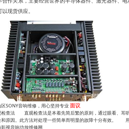
年合作关系，主要经营世界的半导体器件、激光器件、电
可以现货供应。
面议
山区SONY音响维修，用心坚持专业
观检查法 直观检查法是本着先简后繁的原则，通过眼看、耳听
位和原因。此方法对处理一些简单而明显的故障十分有效。 用
海影视音响功放维修网