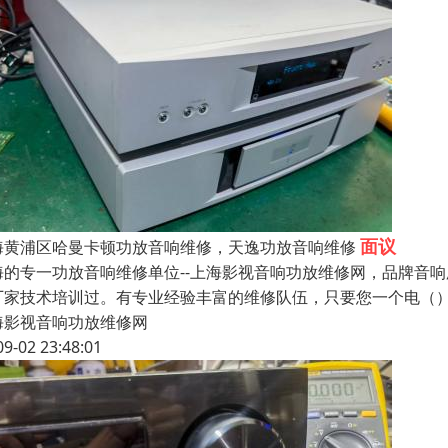
面议
海黄浦区哈曼卡顿功放音响维修，天逸功放音响维修
海的专一功放音响维修单位--上海影视音响功放维修网，品牌音
厂家技术培训过。有专业经验丰富的维修队伍，只要您一个电（
海影视音响功放维修网
09-02 23:48:01