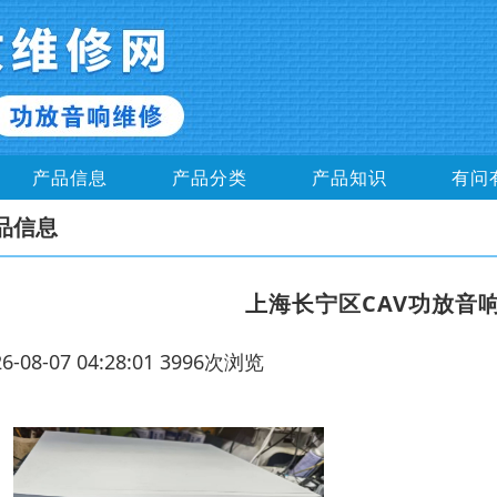
产品信息
产品分类
产品知识
有问
品信息
上海长宁区CAV功放音
26-08-07 04:28:01 3996次浏览