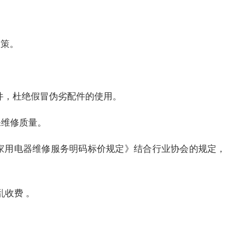
。
政策。
件，杜绝假冒伪劣配件的使用。
保维修质量。
家用电器维修服务明码标价规定》结合行业协会的规定，
收费 。