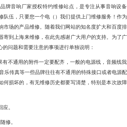
，品牌音响厂家授权特约维修站点，是专注从事音响设备
修队伍，只要您一个电（）我们提供上门维修服务！作为
响市场的产品维修。随着我们网站的知名度扩大和百度排
器寄到上海来维修，在此先感谢广大用户的支持。为了广
心的问题和需要注意的事项进行单独说明：
如果有不通用的附件一定要配齐，一般的电源线，音频线
M、音乐传真等一些品牌往往有不通用的特殊接口或者电源
如何损坏的，有无维修历史都要写清楚，特别是本次故障
回应。
到随修。