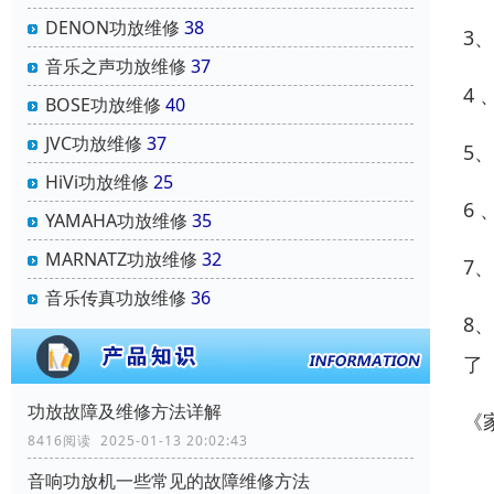
DENON功放维修
38
3
音乐之声功放维修
37
4
BOSE功放维修
40
JVC功放维修
37
5
HiVi功放维修
25
6
YAMAHA功放维修
35
MARNATZ功放维修
32
7
音乐传真功放维修
36
8
了
功放故障及维修方法详解
《
8416阅读 2025-01-13 20:02:43
音响功放机一些常见的故障维修方法