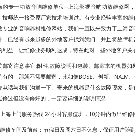
海的专一功放音响维修单位--上海影视音响功放维修网
，技师统一接受原厂家技术培训过。有专业经验丰富的维
数专业的音响器材维修网站，我们一直以来致力于上海音
升，已经有越来越多的外地客户找到我们，并且将故障机
的利益，让维修业务顺利达成，特在此对一些外地客户关
关邮寄注意事宜:附件,故障说明和包装。邮寄来的机器
是有的，那就不需要邮寄，比如像BOSE、创新、NAI
先电话与我们沟通一下。寄来的机器是什么故障现象，是
维修过但没有修好的，一定要详细的说明情况。
、上海上门服务热线 24小时客服值班，10分钟内做出维修
、维修车间及前台：节假日及周六日不休息，保证用户随