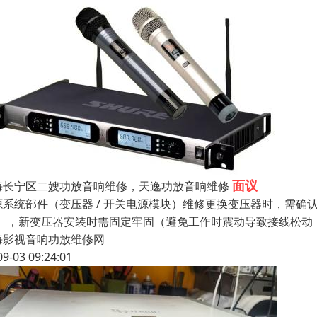
面议
海长宁区二嫂功放音响维修，天逸功放音响维修
系统部件（变压器 / 开关电源模块）维修更换变压器时，需确认原变压
”），新变压器安装时需固定牢固（避免工作时震动导致接线松动
海影视音响功放维修网
09-03 09:24:01