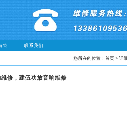
有答
联系我们
您所在的位置：
首页
> 详
响维修，建伍功放音响维修