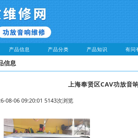
产品信息
产品分类
产品知识
有问
品信息
上海奉贤区CAV功放音
26-08-06 09:20:01 5143次浏览