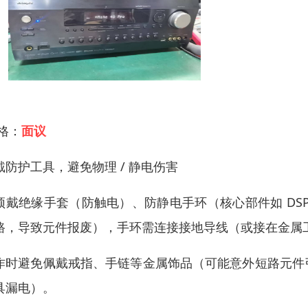
 格：
面议
戴防护工具，避免物理 / 静电伤害
须戴绝缘手套（防触电）、防静电手环（核心部件如 DS
路，导致元件报废），手环需连接接地导线（或接在金属
作时避免佩戴戒指、手链等金属饰品（可能意外短路元件
具漏电）。