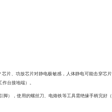
P 芯片、功放芯片对静电极敏感，人体静电可能击穿芯
工作台接地端）。
引脚），使用的螺丝刀、电烙铁等工具需绝缘手柄完好（