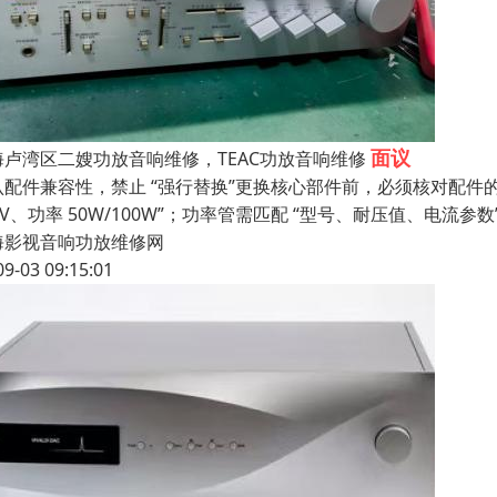
面议
海卢湾区二嫂功放音响维修，TEAC功放音响维修
配件兼容性，禁止 “强行替换”更换核心部件前，必须核对配件的关键
4V、功率 50W/100W”；功率管需匹配 “型号、耐压值、电流参数
海影视音响功放维修网
09-03 09:15:01