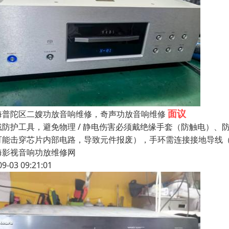
面议
海普陀区二嫂功放音响维修，奇声功放音响维修
戴防护工具，避免物理 / 静电伤害必须戴绝缘手套（防触电）、防
可能击穿芯片内部电路，导致元件报废），手环需连接接地导线
海影视音响功放维修网
09-03 09:21:01