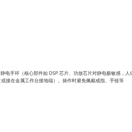
静电手环（核心部件如 DSP 芯片、功放芯片对静电极敏感，人
（或接在金属工作台接地端）。操作时避免佩戴戒指、手链等