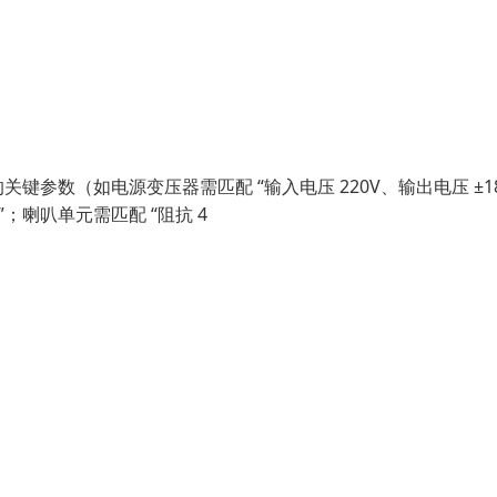
参数（如电源变压器需匹配 “输入电压 220V、输出电压 ±18
”；喇叭单元需匹配 “阻抗 4