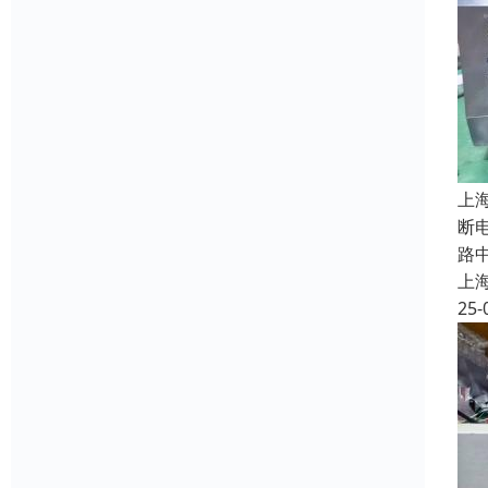
上
断
路
上
25-