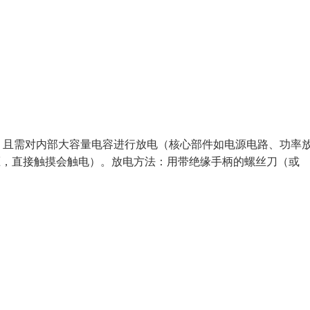
，且需对内部大容量电容进行放电（核心部件如电源电路、功率
电压，直接触摸会触电）。放电方法：用带绝缘手柄的螺丝刀（或