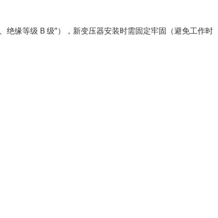
压器、绝缘等级 B 级”），新变压器安装时需固定牢固（避免工作时