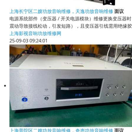
上海长宁区二嫂功放音响维修，天逸功放音响维修
面议
电源系统部件（变压器 / 开关电源模块）维修更换变压器时，需
震动导致接线松动，引发短路），且变压器引线需用绝缘胶
上海影视音响功放维修网
25-09-03 09:24:01
上海普陀区二嫂功放音响维修，奇声功放音响维修
面议