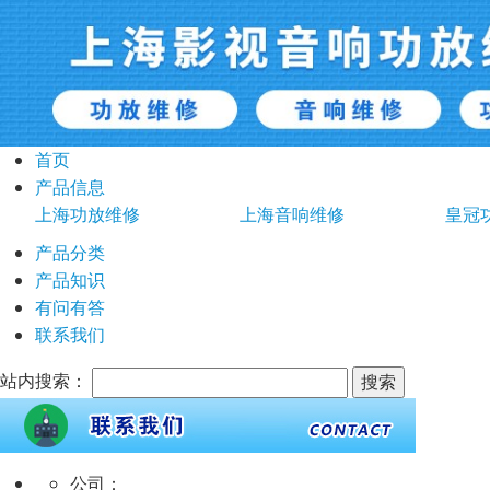
首页
产品信息
上海功放维修
上海音响维修
皇冠
产品分类
产品知识
有问有答
联系我们
站内搜索：
公司：