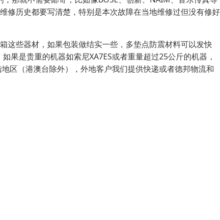
维修历史都要写清楚，特别是本次故障在当地维修过但没有修好
音箱这些器材，如果包装做结实一些，多垫点防震材料可以发快
果是贵重的机器如索尼XA7ES或者重量超过25公斤的机器，
陆地区（港澳台除外），外地客户我们提供快递或者德邦物流和