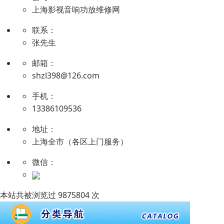
上海影视音响功放维修网
联系：
张先生
邮箱：
shzl398@126.com
手机：
13386109536
地址：
上海全市（各区上门服务）
微信：
本站共被浏览过 9875804 次