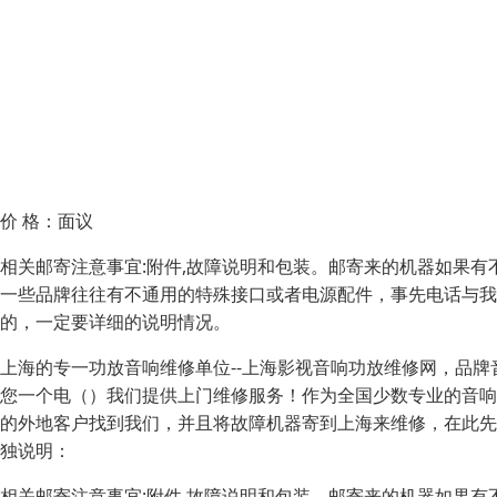
价 格：
面议
相关邮寄注意事宜:附件,故障说明和包装。邮寄来的机器如果有
一些品牌往往有不通用的特殊接口或者电源配件，事先电话与我
的，一定要详细的说明情况。
上海的专一功放音响维修单位--上海影视音响功放维修网，品
您一个电（）我们提供上门维修服务！作为全国少数专业的音响
的外地客户找到我们，并且将故障机器寄到上海来维修，在此先
独说明：
相关邮寄注意事宜:附件,故障说明和包装。邮寄来的机器如果有