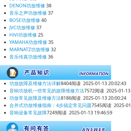
DENON功放维修
38
音乐之声功放维修
37
BOSE功放维修
40
JVC功放维修
37
HiVi功放维修
25
YAMAHA功放维修
35
MARNATZ功放维修
32
音乐传真功放维修
36
功放故障及维修方法详解
8404阅读 2025-01-13 20:02:43
音响功放机一些常见的故障维修方法
7572阅读 2025-01-13 
功放常见故障及维修方法
8186阅读 2025-01-13 20:00:24
合并式功放维修指南：4步搞定常见问题
7545阅读 2025-01-
音响设备常见故障
7249阅读 2025-01-13 19:46:59