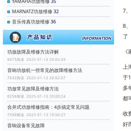
YAMAHA功放维修
35
7
MARNATZ功放维修
32
音乐传真功放维修
36
8
了
《
功放故障及维修方法详解
8475阅读 2025-01-13 20:02:43
上
音响功放机一些常见的故障维修方法
于
7632阅读 2025-01-13 20:02:07
多
功放常见故障及维修方法
8256阅读 2025-01-13 20:00:24
都
合并式功放维修指南：4步搞定常见问题
收
7599阅读 2025-01-13 19:56:27
好
音响设备常见故障