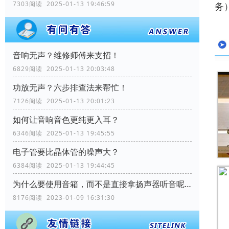
7303阅读 2025-01-13 19:46:59
务
音响无声？维修师傅来支招！
6829阅读 2025-01-13 20:03:48
功放无声？六步排查法来帮忙！
7126阅读 2025-01-13 20:01:23
如何让音响音色更纯更入耳？
6346阅读 2025-01-13 19:45:55
电子管要比晶体管的噪声大？
6384阅读 2025-01-13 19:44:45
为什么要使用音箱，而不是直接拿扬声器听音呢？
8176阅读 2023-01-09 16:31:30