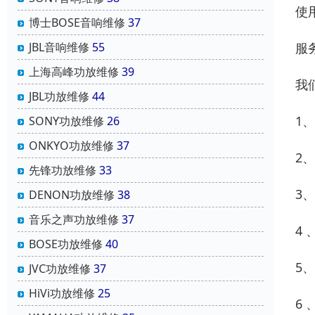
使
博士BOSE音响维修
37
服
JBL音响维修
55
上海高峰功放维修
39
我
JBL功放维修
44
1
SONY功放维修
26
ONKYO功放维修
37
2
先锋功放维修
33
3
DENON功放维修
38
音乐之声功放维修
37
4
BOSE功放维修
40
5
JVC功放维修
37
HiVi功放维修
25
6